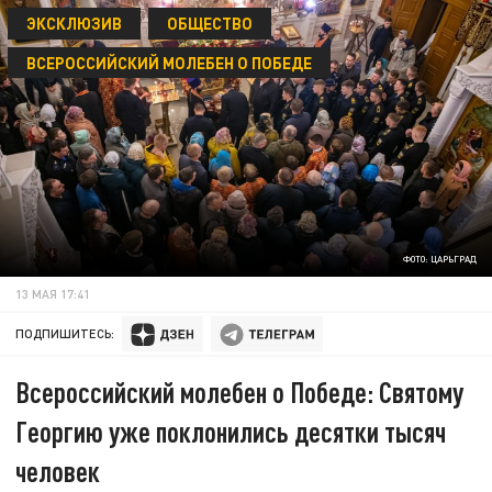
ЭКСКЛЮЗИВ
ОБЩЕСТВО
ВСЕРОССИЙСКИЙ МОЛЕБЕН О ПОБЕДЕ
ФОТО: ЦАРЬГРАД
13 МАЯ 17:41
ПОДПИШИТЕСЬ:
Всероссийский молебен о Победе: Святому
Георгию уже поклонились десятки тысяч
человек