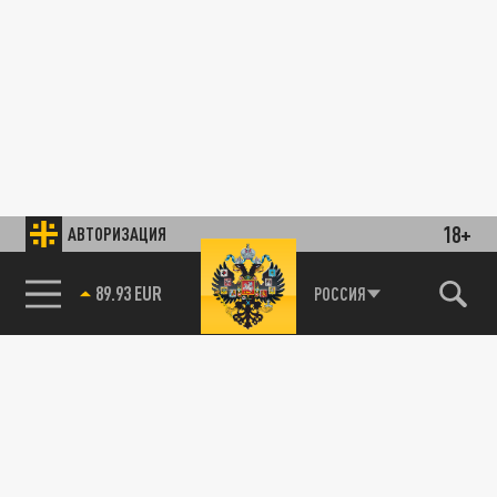
18+
АВТОРИЗАЦИЯ
85.64 BRENT
РОССИЯ