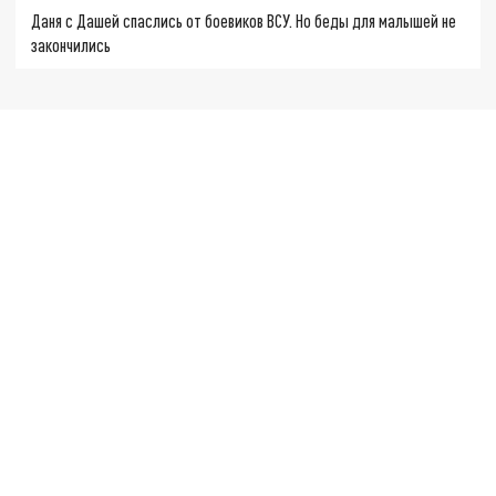
Даня с Дашей спаслись от боевиков ВСУ. Но беды для малышей не
закончились