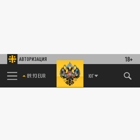
18+
АВТОРИЗАЦИЯ
89.93 EUR
ЮГ