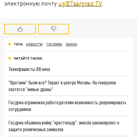
электронную почту
ug@Tsargrad.TV
.
ТЕГИ:
НОВОСТИ
ГОСДУМА
ЗАКОН
ЧИТАЙТЕ ТАКЖЕ:
Технофашисты XXI века
"Кротами" были все? Теракт в центре Москвы: На генералов
охотятся "живые дроны"
Госдума ограничила работодателям возможность депремировать
сотрудников
Госдума объявила войну "крестопаду": внесён законопроект о
защите религиозных символов