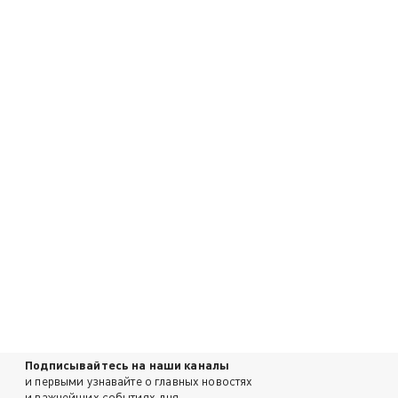
Подписывайтесь на наши каналы
и первыми узнавайте о главных новостях
и важнейших событиях дня.