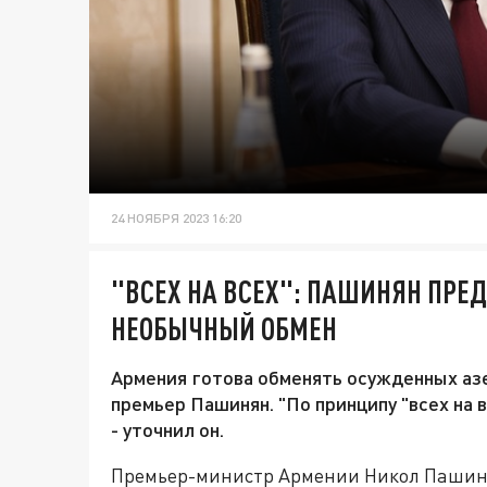
24 НОЯБРЯ 2023 16:20
"ВСЕХ НА ВСЕХ": ПАШИНЯН ПР
НЕОБЫЧНЫЙ ОБМЕН
Армения готова обменять осужденных азе
премьер Пашинян. "По принципу "всех на 
- уточнил он.
Премьер-министр Армении Никол Пашин