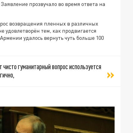
Заявление прозвучало во время ответа на
прос возвращения пленных в различных
е удовлетворён тем, как продвигается
а Армении удалось вернуть чуть больше 100
т чисто гуманитарный вопрос используется
гично,