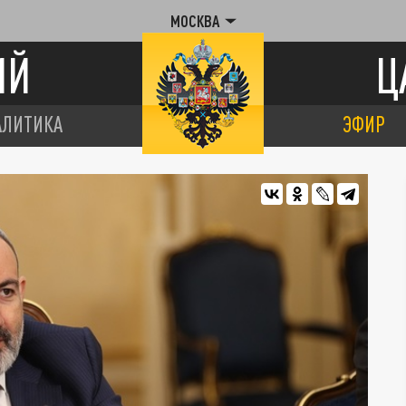
МОСКВА
ИЙ
Ц
АЛИТИКА
ЭФИР