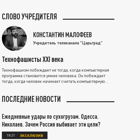
СЛОВО УЧРЕДИТЕЛЯ
КОНСТАНТИН МАЛОФЕЕВ
Учредитель телеканала "Царьград"
Технофашисты XXI века
Технофашизм побеждает не тогда, когда компьютерная
программа становится умнее человека. Он побеждает
тогда, когда человек начинает считать компьютерную
программу нравственно выше себя.
ПОСЛЕДНИЕ НОВОСТИ
Ежедневные удары по сухогрузам. Одесса.
Николаев. Зачем Россия выбивает эти цели?
18:21
ЭКСКЛЮЗИВ