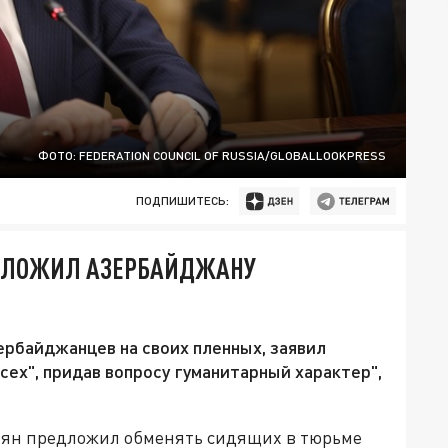
ФОТО: FEDERATION COUNCIL OF RUSSIA/GLOBALLOOKPRESS
ПОДПИШИТЕСЬ:
ЕДЛОЖИЛ АЗЕРБАЙДЖАНУ
рбайджанцев на своих пленных, заявил
всех", придав вопросу гуманитарный характер",
ян предложил обменять сидящих в тюрьме