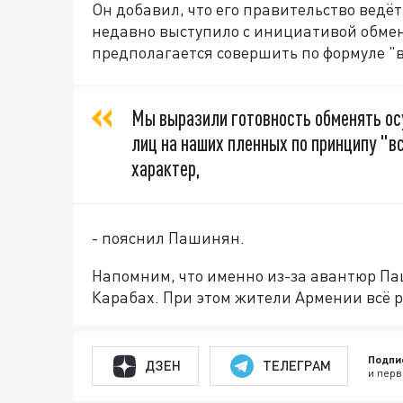
Он добавил, что его правительство ведё
недавно выступило с инициативой обмен
предполагается совершить по формуле "вс
Мы выразили готовность обменять о
лиц на наших пленных по принципу "в
характер,
- пояснил Пашинян.
Напомним, что именно из-за авантюр П
Карабах. При этом жители Армении всё р
Подпи
ДЗЕН
ТЕЛЕГРАМ
и перв