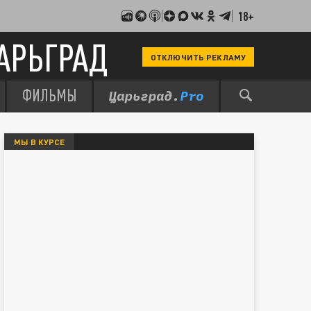
18+
АРЬГРАД
ОТКЛЮЧИТЬ РЕКЛАМУ
ФИЛЬМЫ
МЫ В КУРСЕ