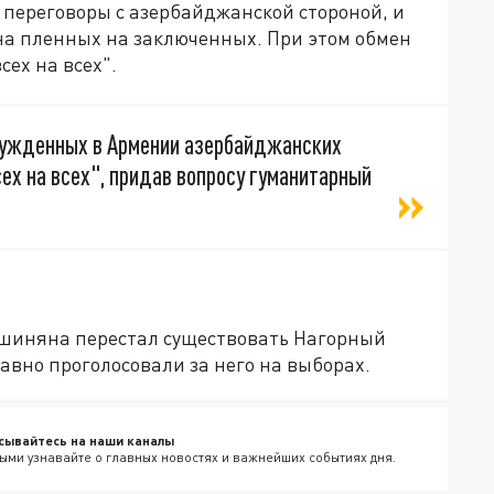
т переговоры с азербайджанской стороной, и
а пленных на заключенных. При этом обмен
ех на всех".
сужденных в Армении азербайджанских
сех на всех", придав вопросу гуманитарный
ашиняна перестал существовать Нагорный
авно проголосовали за него на выборах.
сывайтесь на наши каналы
ыми узнавайте о главных новостях и важнейших событиях дня.