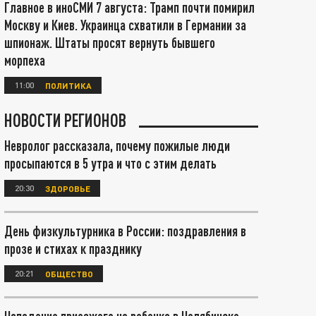
Главное в иноСМИ 7 августа: Трамп почти помирил
Москву и Киев. Украинца схватили в Германии за
шпионаж. Штаты просят вернуть бывшего
морпеха
11:00
ПОЛИТИКА
НОВОСТИ РЕГИОНОВ
Невролог рассказала, почему пожилые люди
просыпаются в 5 утра и что с этим делать
20:30
ЗДОРОВЬЕ
День физкультурника в России: поздравления в
прозе и стихах к празднику
20:21
ОБЩЕСТВО