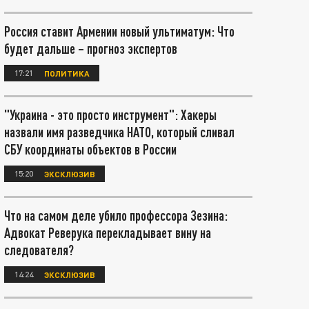
Россия ставит Армении новый ультиматум: Что
будет дальше – прогноз экспертов
17:21
ПОЛИТИКА
"Украина - это просто инструмент": Хакеры
назвали имя разведчика НАТО, который сливал
СБУ координаты объектов в России
15:20
ЭКСКЛЮЗИВ
Что на самом деле убило профессора Зезина:
Адвокат Реверука перекладывает вину на
следователя?
14:24
ЭКСКЛЮЗИВ