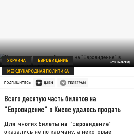
УКРАИНА
ЕВРОВИДЕНИЕ
ФОТО: ЦАРЬГРАД
МЕЖДУНАРОДНАЯ ПОЛИТИКА
04 МАЯ 20:09
ПОДПИШИТЕСЬ:
Всего десятую часть билетов на
"Евровидение" в Киеве удалось продать
Для многих билеты на "Евровидение"
оказались не по карману, а некоторые