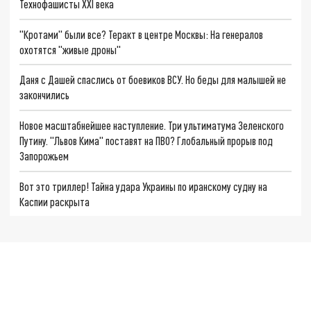
Технофашисты XXI века
"Кротами" были все? Теракт в центре Москвы: На генералов
охотятся "живые дроны"
Даня с Дашей спаслись от боевиков ВСУ. Но беды для малышей не
закончились
Новое масштабнейшее наступление. Три ультиматума Зеленского
Путину. "Львов Кима" поставят на ПВО? Глобальный прорыв под
Запорожьем
Вот это триллер! Тайна удара Украины по иранскому судну на
Каспии раскрыта