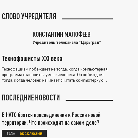
СЛОВО УЧРЕДИТЕЛЯ
КОНСТАНТИН МАЛОФЕЕВ
Учредитель телеканала "Царьград"
Технофашисты XXI века
Технофашизм побеждает не тогда, когда компьютерная
программа становится умнее человека. Он побеждает
тогда, когда человек начинает считать компьютерную
программу нравственно выше себя.
ПОСЛЕДНИЕ НОВОСТИ
В НАТО боятся присоединения к России новой
территории. Что происходит на самом деле?
13:56
ЭКСКЛЮЗИВ