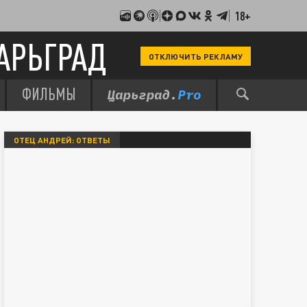
18+
АРЬГРАД
ОТКЛЮЧИТЬ РЕКЛАМУ
ФИЛЬМЫ
ОТЕЦ АНДРЕЙ: ОТВЕТЫ