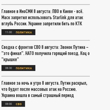
Главное в ИноСМИ 8 августа: ПВО в Киеве - всё.
Маск запретил использовать Starlink для атак
вглубь России. Украине запретили бить по КТК
11:00
ПОЛИТИКА
Сводка с фронтов СВО 8 августа: Звонок Путина –
"это финал". НАТО получила горящий поезд. Коц о
"крышке"
08:30
ПОЛИТИКА
Главное за ночь и утро 8 августа. Путин раскрыл,
что будет после массовых атак на Россию.
Украина вошла в самый страшный период
08:00
СВО