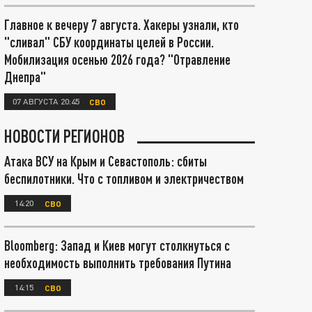
Главное к вечеру 7 августа. Хакеры узнали, кто
"сливал" СБУ координаты целей в России.
Мобилизация осенью 2026 года? "Отравление
Днепра"
07 АВГУСТА 20:45
СВО
НОВОСТИ РЕГИОНОВ
Атака ВСУ на Крым и Севастополь: сбиты
беспилотники. Что с топливом и электричеством
14:20
СВО
Bloomberg: Запад и Киев могут столкнуться с
необходимость выполнить требования Путина
14:15
СВО