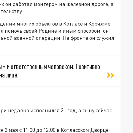
-х он работал монтёром на железной дороге, а
тельству.
едении многих объектов в Котласе и Коряжме.
л помочь своей Родине и иным способом. он
льной военной операции. На фронте он служил
м и ответственным человеком. Позитивно
на лице.
ери недавно исполнился 21 год, а сыну сейчас
3 мая с 11:00 до 12:00 в Котласском Дворце