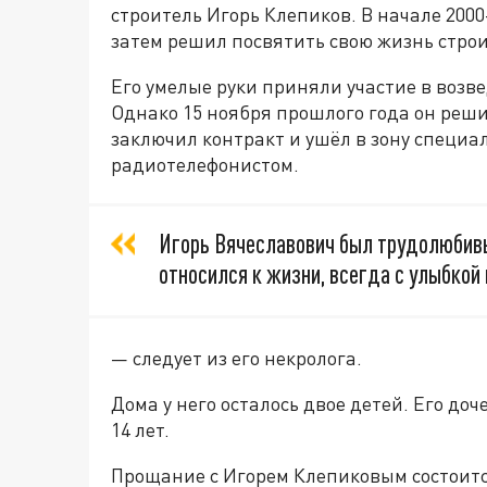
строитель Игорь Клепиков. В начале 2000
затем решил посвятить свою жизнь строи
Его умелые руки приняли участие в возв
Однако 15 ноября прошлого года он реши
заключил контракт и ушёл в зону специа
радиотелефонистом.
Игорь Вячеславович был трудолюбивы
относился к жизни, всегда с улыбкой 
— следует из его некролога.
Дома у него осталось двое детей. Его доч
14 лет.
Прощание с Игорем Клепиковым состоится 