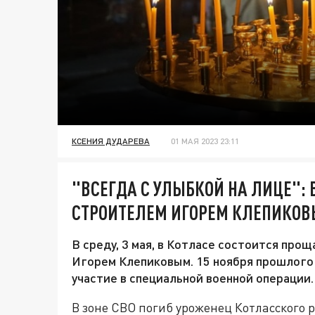
КСЕНИЯ ДУДАРЕВА
01 МАЯ 2023 23:11
"ВСЕГДА С УЛЫБКОЙ НА ЛИЦЕ": 
СТРОИТЕЛЕМ ИГОРЕМ КЛЕПИКОВ
В среду, 3 мая, в Котласе состоится про
Игорем Клепиковым. 15 ноября прошлого 
участие в специальной военной операции.
В зоне СВО погиб уроженец Котласского 