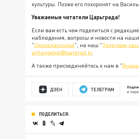
культуры. Позже его похоронят на Васил
Уважаемые читатели Царьграда!
Если вам есть чем поделиться с редакци
наблюдения, вопросы и новости на наши 
"
Одноклассники
", на наш "
Телеграм-кан
arhangelsk@tsargrad.tv
.
А также присоединяйтесь к нам в "
Яндек
Подпи
ДЗЕН
ТЕЛЕГРАМ
и перв
ПОДЕЛИТЬСЯ: