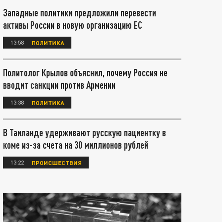
Западные политики предложили перевести
активы России в новую организацию ЕС
13:58
ПОЛИТИКА
Политолог Крылов объяснил, почему Россия не
вводит санкции против Армении
13:38
ПОЛИТИКА
В Таиланде удерживают русскую пациентку в
коме из-за счета на 30 миллионов рублей
13:22
ПРОИСШЕСТВИЯ