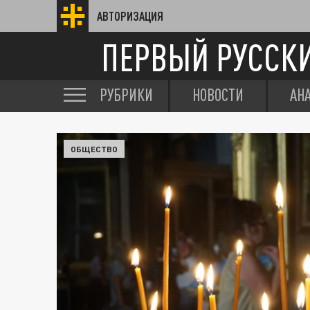
АВТОРИЗАЦИЯ
ПЕРВЫЙ РУССК
РУБРИКИ
НОВОСТИ
АН
ОБЩЕСТВО