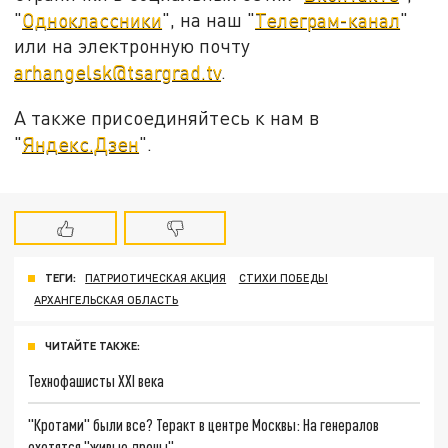
"
Одноклассники
", на наш "
Телеграм-канал
"
или на электронную почту
arhangelsk@tsargrad.tv
.
А также присоединяйтесь к нам в
"
Яндекс.Дзен
".
ТЕГИ:
ПАТРИОТИЧЕСКАЯ АКЦИЯ
СТИХИ ПОБЕДЫ
АРХАНГЕЛЬСКАЯ ОБЛАСТЬ
ЧИТАЙТЕ ТАКЖЕ:
Технофашисты XXI века
"Кротами" были все? Теракт в центре Москвы: На генералов
охотятся "живые дроны"