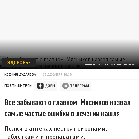
ЗДОРОВЬЕ
ФОТО: INGRAM IMAGES/GLOBALLOOKPRESS
КСЕНИЯ ДУДАРЕВА
05 ДЕКАБРЯ 18:38
ПОДПИШИТЕСЬ:
Все забывают о главном: Мясников назвал
самые частые ошибки в лечении кашля
Полки в аптеках пестрят сиропами,
таблетками и препаратами,