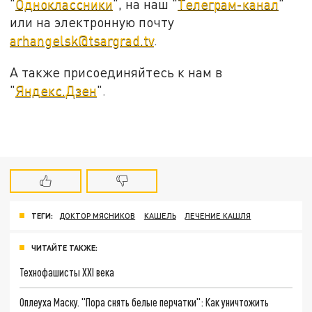
"
Одноклассники
", на наш "
Телеграм-канал
"
или на электронную почту
arhangelsk@tsargrad.tv
.
А также присоединяйтесь к нам в
"
Яндекс.Дзен
".
ТЕГИ:
ДОКТОР МЯСНИКОВ
КАШЕЛЬ
ЛЕЧЕНИЕ КАШЛЯ
ЧИТАЙТЕ ТАКЖЕ:
Технофашисты XXI века
Оплеуха Маску. "Пора снять белые перчатки": Как уничтожить