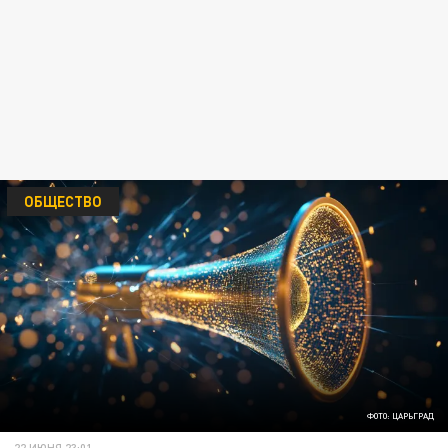
ОБЩЕСТВО
ФОТО: ЦАРЬГРАД
22 ИЮНЯ 23:01