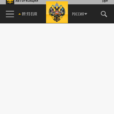
18+
АВТОРИЗАЦИЯ
89.93 EUR
РОССИЯ