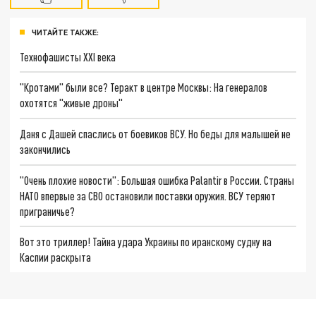
ЧИТАЙТЕ ТАКЖЕ:
Технофашисты XXI века
"Кротами" были все? Теракт в центре Москвы: На генералов
охотятся "живые дроны"
Даня с Дашей спаслись от боевиков ВСУ. Но беды для малышей не
закончились
"Очень плохие новости": Большая ошибка Palantir в России. Страны
НАТО впервые за СВО остановили поставки оружия. ВСУ теряют
приграничье?
Вот это триллер! Тайна удара Украины по иранскому судну на
Каспии раскрыта