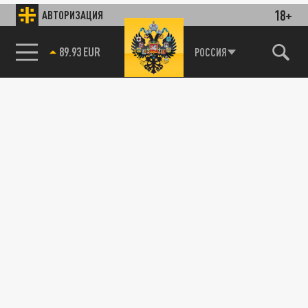
18+
АВТОРИЗАЦИЯ
85.64 BRENT
РОССИЯ