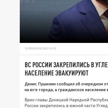
10 ФЕВРАЛЯ 2023 16:15
ВС РОССИИ ЗАКРЕПИЛИСЬ В УГЛ
НАСЕЛЕНИЕ ЭВАКУИРУЮТ
Денис Пушилин сообщил об очередном эта
на юге города, а гражданское население 
Врио главы Донецкой Народной Республи
России закрепились в южной части Углед