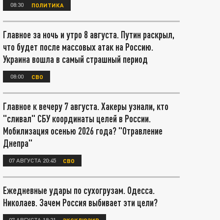
08:30
ПОЛИТИКА
Главное за ночь и утро 8 августа. Путин раскрыл,
что будет после массовых атак на Россию.
Украина вошла в самый страшный период
08:00
СВО
Главное к вечеру 7 августа. Хакеры узнали, кто
"сливал" СБУ координаты целей в России.
Мобилизация осенью 2026 года? "Отравление
Днепра"
07 АВГУСТА 20:45
СВО
Ежедневные удары по сухогрузам. Одесса.
Николаев. Зачем Россия выбивает эти цели?
07 АВГУСТА 18:21
ЭКСКЛЮЗИВ