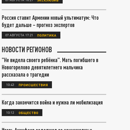
Россия ставит Армении новый ультиматум: Что
будет дальше – прогноз экспертов
07 АВГУСТА 17:21
ПОЛИТИКА
НОВОСТИ РЕГИОНОВ
"Не видела своего ребёнка". Мать погибшего в
Новогорелово девятилетнего мальчика
рассказала о трагедии
10:43
ПРОИСШЕСТВИЯ
Когда закончится война и нужна ли мобилизация
10:12
ОБЩЕСТВО