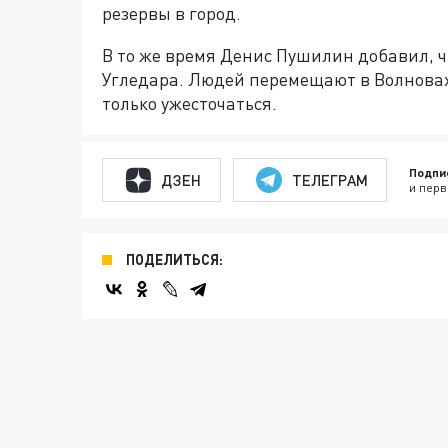
резервы в город.
В то же время Денис Пушилин добавил, ч
Угледара. Людей перемещают в Волноваху
только ужесточаться.
Подпи
ДЗЕН
ТЕЛЕГРАМ
и перв
ПОДЕЛИТЬСЯ: