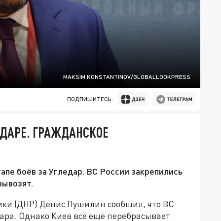
MAKSIM KONSTANTINOV/GLOBALLOOKPRESS
ПОДПИШИТЕСЬ:
ЕДАРЕ. ГРАЖДАНСКОЕ
пе боёв за Угледар. ВС России закрепились
вывозят.
ки (ДНР) Денис Пушилин сообщил, что ВС
ара. Однако Киев всё ещё перебрасывает