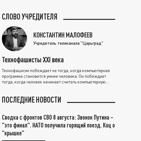
СЛОВО УЧРЕДИТЕЛЯ
КОНСТАНТИН МАЛОФЕЕВ
Учредитель телеканала "Царьград"
Технофашисты XXI века
Технофашизм побеждает не тогда, когда компьютерная
программа становится умнее человека. Он побеждает
тогда, когда человек начинает считать компьютерную
программу нравственно выше себя.
ПОСЛЕДНИЕ НОВОСТИ
Сводка с фронтов СВО 8 августа: Звонок Путина –
"это финал". НАТО получила горящий поезд. Коц о
"крышке"