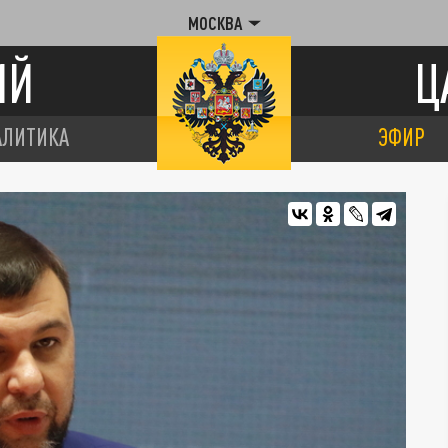
МОСКВА
ИЙ
Ц
АЛИТИКА
ЭФИР