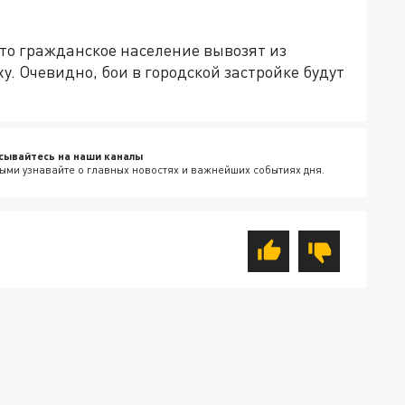
то гражданское население вывозят из
. Очевидно, бои в городской застройке будут
сывайтесь на наши каналы
ыми узнавайте о главных новостях и важнейших событиях дня.