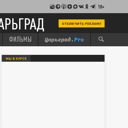
18+
АРЬГРАД
ОТКЛЮЧИТЬ РЕКЛАМУ
ФИЛЬМЫ
МЫ В КУРСЕ