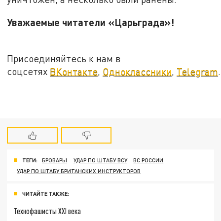
Уважаемые читатели «Царьграда»!
Присоединяйтесь к нам в
соцсетях
ВКонтакте
,
Одноклассники
,
Telegram
.
ТЕГИ:
БРОВАРЫ
УДАР ПО ШТАБУ ВСУ
ВС РОССИИ
УДАР ПО ШТАБУ БРИТАНСКИХ ИНСТРУКТОРОВ
ЧИТАЙТЕ ТАКЖЕ:
Технофашисты XXI века