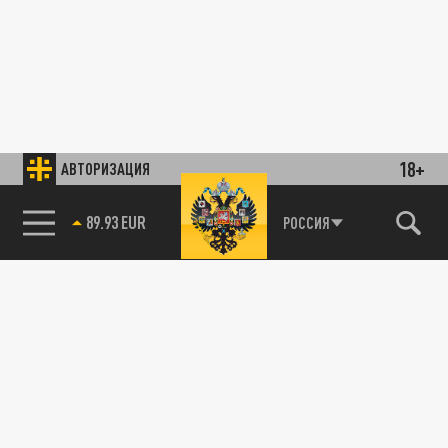
18+
АВТОРИЗАЦИЯ
89.93 EUR
РОССИЯ