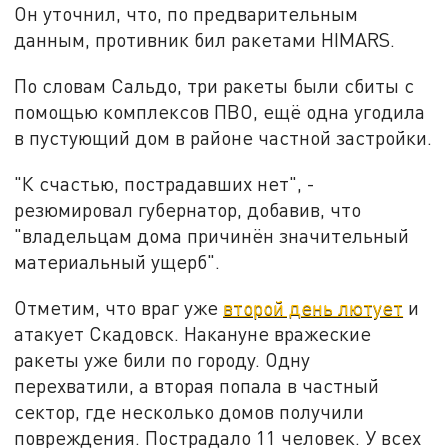
Он уточнил, что, по предварительным
данным, противник бил ракетами HIMARS.
По словам Сальдо, три ракеты были сбиты с
помощью комплексов ПВО, ещё одна угодила
в пустующий дом в районе частной застройки.
"К счастью, пострадавших нет", -
резюмировал губернатор, добавив, что
"владельцам дома причинён значительный
материальный ущерб".
Отметим, что враг уже
второй день лютует
и
атакует Скадовск. Накануне вражеские
ракеты уже били по городу. Одну
перехватили, а вторая попала в частный
сектор, где несколько домов получили
повреждения. Пострадало 11 человек. У всех