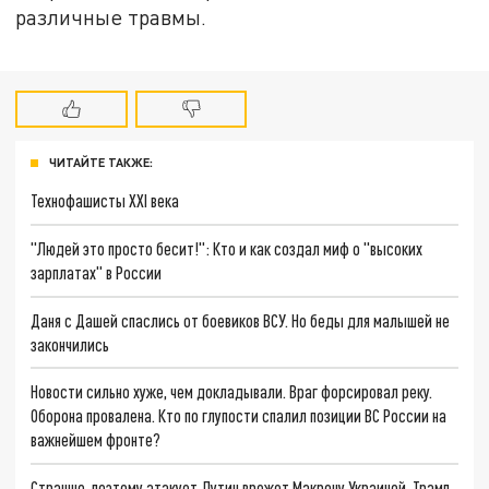
различные травмы.
ЧИТАЙТЕ ТАКЖЕ:
Технофашисты XXI века
"Людей это просто бесит!": Кто и как создал миф о "высоких
зарплатах" в России
Даня с Дашей спаслись от боевиков ВСУ. Но беды для малышей не
закончились
Новости сильно хуже, чем докладывали. Враг форсировал реку.
Оборона провалена. Кто по глупости спалил позиции ВС России на
важнейшем фронте?
Страшно, поэтому атакует. Путин врежет Макрону Украиной. Трамп