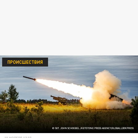
ПРОИСШЕСТВИЯ
© SGT. JOHN SCHOEBEL /KEYSTONE PRESS AGENCY/GLOBALLOOKPRESS
10 НОЯБРЯ 12:33