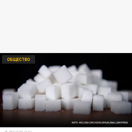
ОБЩЕСТВО
ФОТО: MELISSA ERICHSEN/DPA/GLOBALLOOKPRESS
25 ДЕКАБРЯ 10:56