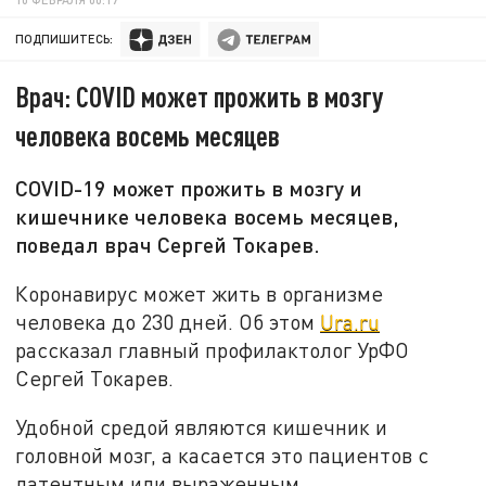
ПОДПИШИТЕСЬ:
Врач: COVID может прожить в мозгу
человека восемь месяцев
COVID-19 может прожить в мозгу и
кишечнике человека восемь месяцев,
поведал врач Сергей Токарев.
Коронавирус может жить в организме
человека до 230 дней. Об этом
Ura.ru
рассказал главный профилактолог УрФО
Сергей Токарев.
Удобной средой являются кишечник и
головной мозг, а касается это пациентов с
латентным или выраженным