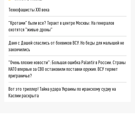
Технофашисты XXI века
"Кротами" были все? Теракт в центре Москвы: На генералов
охотятся "живые дроны"
Даня с Дашей спаслись от боевиков ВСУ. Но беды для малышей не
закончились
"Очень плохие новости": Большая ошибка Palantir в России. Страны
НАТО впервые за СВО остановили поставки оружия. ВСУ теряют
приграничье?
Вот это триллер! Тайна удара Украины по иранскому судну на
Каспии раскрыта