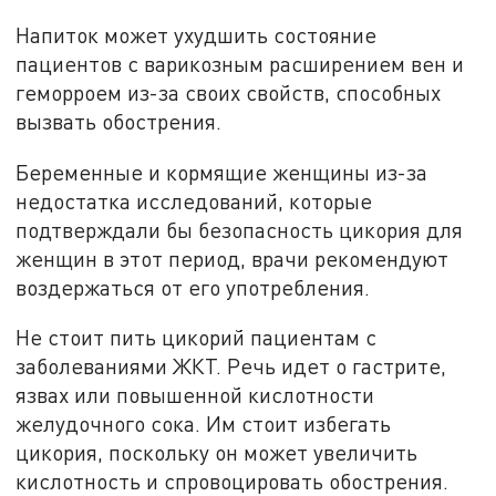
Напиток может ухудшить состояние
пациентов с варикозным расширением вен и
геморроем из-за своих свойств, способных
вызвать обострения.
Беременные и кормящие женщины из-за
недостатка исследований, которые
подтверждали бы безопасность цикория для
женщин в этот период, врачи рекомендуют
воздержаться от его употребления.
Не стоит пить цикорий пациентам с
заболеваниями ЖКТ. Речь идет о гастрите,
язвах или повышенной кислотности
желудочного сока. Им стоит избегать
цикория, поскольку он может увеличить
кислотность и спровоцировать обострения.