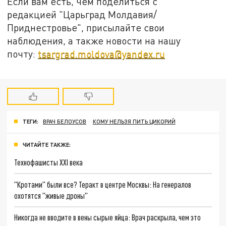
Если вам есть, чем поделиться с
редакцией "Царьград Молдавия/
Приднестровье", присылайте свои
наблюдения, а также новости на нашу
почту:
tsargrad.moldova@yandex.ru
ТЕГИ:
ВРАЧ БЕЛОУСОВ
КОМУ НЕЛЬЗЯ ПИТЬ ЦИКОРИЙ
ЧИТАЙТЕ ТАКЖЕ:
Технофашисты XXI века
"Кротами" были все? Теракт в центре Москвы: На генералов
охотятся "живые дроны"
Никогда не вводите в вены сырые яйца: Врач раскрыла, чем это