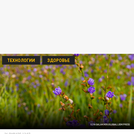
ТЕХНОЛОГИИ
ЗДОРОВЬЕ
ILYA GALAKHOV/GLOBALLOOKPRESS
26 ЯНВАРЯ 12:07