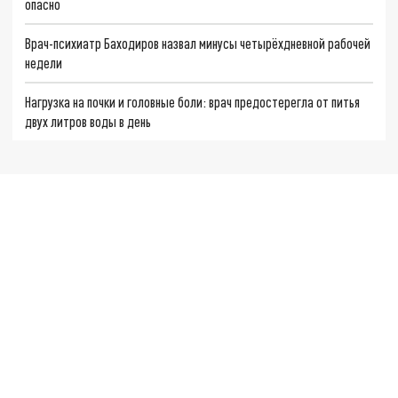
опасно
Врач-психиатр Баходиров назвал минусы четырёхдневной рабочей
недели
Нагрузка на почки и головные боли: врач предостерегла от питья
двух литров воды в день