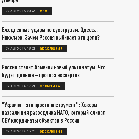
07 АВГУСТА 20:45
СВО
Ежедневные удары по сухогрузам. Одесса.
Николаев. Зачем Россия выбивает эти цели?
07 АВГУСТА 18:21
ЭКСКЛЮЗИВ
Россия ставит Армении новый ультиматум: Что
будет дальше – прогноз экспертов
07 АВГУСТА 17:21
ПОЛИТИКА
"Украина - это просто инструмент": Хакеры
назвали имя разведчика НАТО, который сливал
СБУ координаты объектов в России
07 АВГУСТА 15:20
ЭКСКЛЮЗИВ