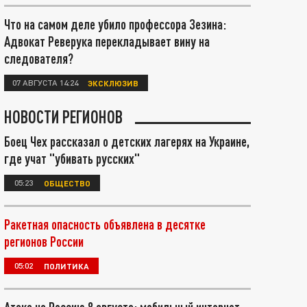
Что на самом деле убило профессора Зезина:
Адвокат Реверука перекладывает вину на
следователя?
07 АВГУСТА 14:24
ЭКСКЛЮЗИВ
НОВОСТИ РЕГИОНОВ
Боец Чех рассказал о детских лагерях на Украине,
где учат "убивать русских"
05:23
ОБЩЕСТВО
Ракетная опасность объявлена в десятке
регионов России
05:02
ПОЛИТИКА