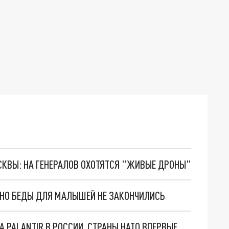
ОСКВЫ: НА ГЕНЕРАЛОВ ОХОТЯТСЯ "ЖИВЫЕ ДРОНЫ"
. НО БЕДЫ ДЛЯ МАЛЫШЕЙ НЕ ЗАКОНЧИЛИСЬ
"ОЧЕНЬ ПЛОХИЕ НОВОСТИ": БОЛЬШАЯ ОШИБКА PALANTIR В РОССИИ. СТРАНЫ НАТО ВПЕРВЫЕ ЗА СВО ОСТАНОВИЛИ ПОСТАВКИ ОРУЖИЯ. ВСУ ТЕРЯЮТ ПРИГРАНИЧЬЕ?