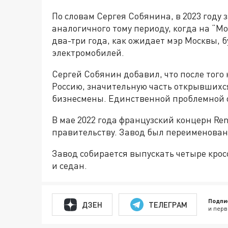
По словам Сергея Собянина, в 2023 году 
аналогичного тому периоду, когда на “Мо
два-три года, как ожидает мэр Москвы, 
электромобилей.
Сергей Собянин добавил, что после того
Россию, значительную часть открывшихс
бизнесмены. Единственной проблемной о
В мае 2022 года французский концерн Ren
правительству. Завод был переименован
Завод собирается выпускать четыре крос
и седан.
Подпи
ДЗЕН
ТЕЛЕГРАМ
и перв