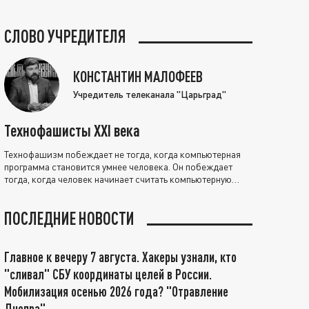
СЛОВО УЧРЕДИТЕЛЯ
КОНСТАНТИН МАЛОФЕЕВ
Учредитель телеканала "Царьград"
Технофашисты XXI века
Технофашизм побеждает не тогда, когда компьютерная
программа становится умнее человека. Он побеждает
тогда, когда человек начинает считать компьютерную
программу нравственно выше себя.
ПОСЛЕДНИЕ НОВОСТИ
Главное к вечеру 7 августа. Хакеры узнали, кто
"сливал" СБУ координаты целей в России.
Мобилизация осенью 2026 года? "Отравление
Днепра"