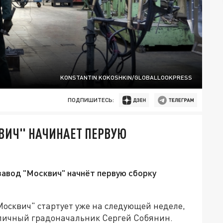
KONSTANTIN KOKOSHKIN/GLOBALLOOKPRESS
ПОДПИШИТЕСЬ:
ВИЧ" НАЧИНАЕТ ПЕРВУЮ
завод "Москвич" начнёт первую сборку
осквич" стартует уже на следующей неделе,
личный градоначальник Сергей Собянин.