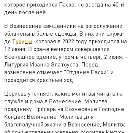
которое приходится Пасха, но всегда на 40-й
день после неё.
В Вознесение священники на богослужении
облачены в белые одежды. В них они служат
до
Троицы
, которая в 2022 году приходится на
12 июня. В храме вечером совершается
Всенощное бдение, утром в четверг, 2 июня, –
Литургия Иоанна Златоуста. Перед
вознесение отмечает "Отдание Пасхи" и
проводится крестный ход.
Церковь уточняет, какие молитвы читать на
службе и дома в Вознесение: Молитва
празднику, Тропарь на Вознесение Господне;
Кондак; Величание, Молитва для
благополучной жизни в Вознесение, Молитва
об осуществлении желания, Молитва Иисусу