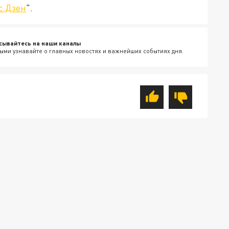
с.Дзен
".
сывайтесь на наши каналы
ыми узнавайте о главных новостях и важнейших событиях дня.