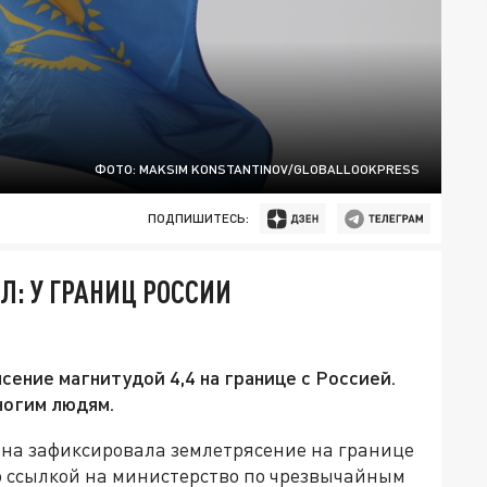
ФОТО: MAKSIM KONSTANTINOV/GLOBALLOOKPRESS
ПОДПИШИТЕСЬ:
: У ГРАНИЦ РОССИИ
ение магнитудой 4,4 на границе с Россией.
ногим людям.
ана зафиксировала землетрясение на границе
о ссылкой на министерство по чрезвычайным