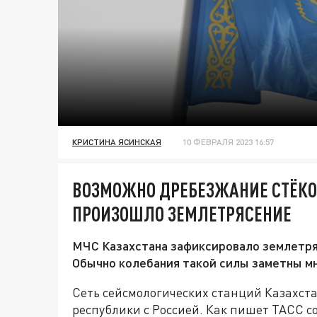
КРИСТИНА ЯСИНСКАЯ
10 ФЕВРАЛЯ 2023 16:57
ВОЗМОЖНО ДРЕБЕЗЖАНИЕ СТЁКОЛ
ПРОИЗОШЛО ЗЕМЛЕТРЯСЕНИЕ
МЧС Казахстана зафиксировало землетряс
Обычно колебания такой силы заметны м
Сеть сейсмологических станций Казахст
республики с Россией. Как пишет ТАСС с