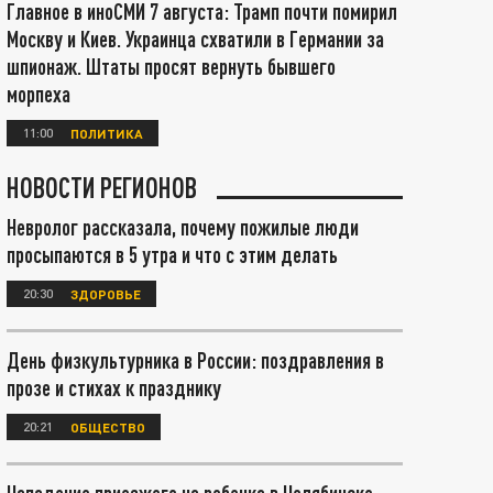
Главное в иноСМИ 7 августа: Трамп почти помирил
Москву и Киев. Украинца схватили в Германии за
шпионаж. Штаты просят вернуть бывшего
морпеха
11:00
ПОЛИТИКА
НОВОСТИ РЕГИОНОВ
Невролог рассказала, почему пожилые люди
просыпаются в 5 утра и что с этим делать
20:30
ЗДОРОВЬЕ
День физкультурника в России: поздравления в
прозе и стихах к празднику
20:21
ОБЩЕСТВО