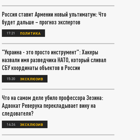
Россия ставит Армении новый ультиматум: Что
будет дальше – прогноз экспертов
17:21
ПОЛИТИКА
"Украина - это просто инструмент": Хакеры
назвали имя разведчика НАТО, который сливал
СБУ координаты объектов в России
15:20
ЭКСКЛЮЗИВ
Что на самом деле убило профессора Зезина:
Адвокат Реверука перекладывает вину на
следователя?
14:24
ЭКСКЛЮЗИВ