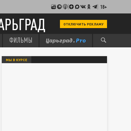
18+
АРЬГРАД
ОТКЛЮЧИТЬ РЕКЛАМУ
ФИЛЬМЫ
МЫ В КУРСЕ