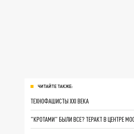
ЧИТАЙТЕ ТАКЖЕ:
ТЕХНОФАШИСТЫ XXI ВЕКА
"КРОТАМИ" БЫЛИ ВСЕ? ТЕРАКТ В ЦЕНТРЕ М