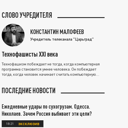
СЛОВО УЧРЕДИТЕЛЯ
КОНСТАНТИН МАЛОФЕЕВ
Учредитель телеканала "Царьград"
Технофашисты XXI века
Технофашизм побеждает не тогда, когда компьютерная
программа становится умнее человека. Он побеждает
тогда, когда человек начинает считать компьютерную
программу нравственно выше себя.
ПОСЛЕДНИЕ НОВОСТИ
Ежедневные удары по сухогрузам. Одесса.
Николаев. Зачем Россия выбивает эти цели?
18:21
ЭКСКЛЮЗИВ