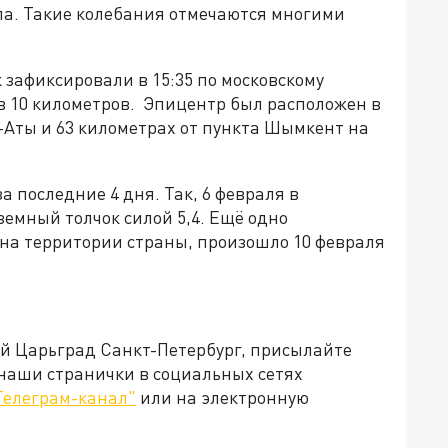
лла. Такие колебания отмечаются многими
зафиксировали в 15:35 по московскому
 в 10 километров. Эпицентр был расположен в
а-Аты и 63 километрах от пункта Шымкент на
а последние 4 дня. Так, 6 февраля в
емный толчок силой 5,4. Ещё одно
 на территории страны, произошло 10 февраля
ей Царьград Санкт-Петербург, присылайте
 наши странички в социальных сетях
Телеграм-канал"
или на электронную