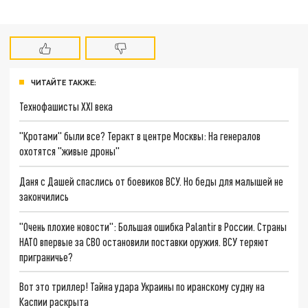
ЧИТАЙТЕ ТАКЖЕ:
Технофашисты XXI века
"Кротами" были все? Теракт в центре Москвы: На генералов
охотятся "живые дроны"
Даня с Дашей спаслись от боевиков ВСУ. Но беды для малышей не
закончились
"Очень плохие новости": Большая ошибка Palantir в России. Страны
НАТО впервые за СВО остановили поставки оружия. ВСУ теряют
приграничье?
Вот это триллер! Тайна удара Украины по иранскому судну на
Каспии раскрыта