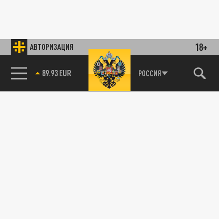
18+
АВТОРИЗАЦИЯ
89.93 EUR
РОССИЯ