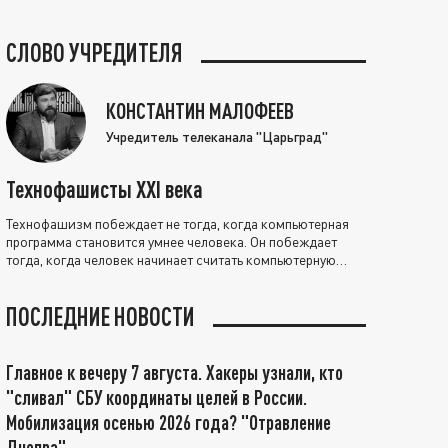
СЛОВО УЧРЕДИТЕЛЯ
КОНСТАНТИН МАЛОФЕЕВ
Учредитель телеканала "Царьград"
Технофашисты XXI века
Технофашизм побеждает не тогда, когда компьютерная
программа становится умнее человека. Он побеждает
тогда, когда человек начинает считать компьютерную
программу нравственно выше себя.
ПОСЛЕДНИЕ НОВОСТИ
Главное к вечеру 7 августа. Хакеры узнали, кто
"сливал" СБУ координаты целей в России.
Мобилизация осенью 2026 года? "Отравление
Днепра"