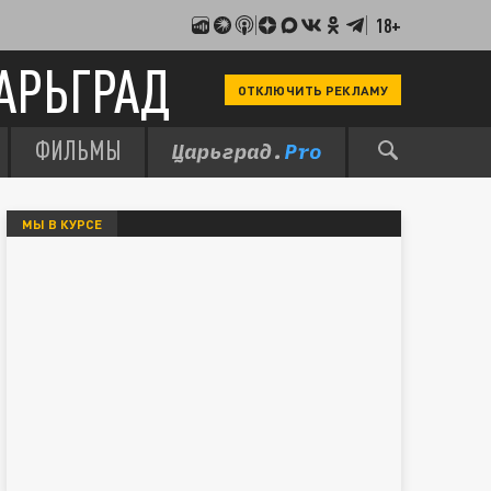
18+
АРЬГРАД
ОТКЛЮЧИТЬ РЕКЛАМУ
ФИЛЬМЫ
МЫ В КУРСЕ