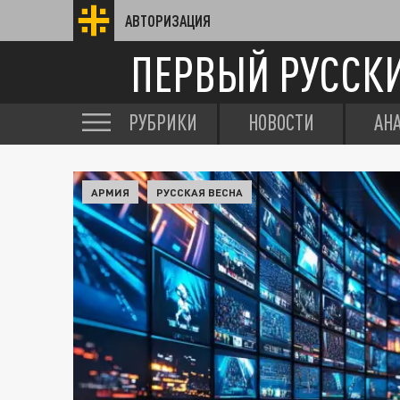
АВТОРИЗАЦИЯ
ПЕРВЫЙ РУССК
РУБРИКИ
НОВОСТИ
АН
АРМИЯ
РУССКАЯ ВЕСНА