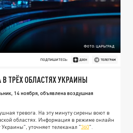
ФОТО: ЦАРЬГРАД
ПОДПИШИТЕСЬ:
 В ТРЁХ ОБЛАСТЯХ УКРАИНЫ
ьник, 14 ноября, объявлена воздушная
ушная тревога. На эту минуту сирены воют в
вской областях. Информация в режиме онлайн
 Украины", уточняет телеканал "
360
".