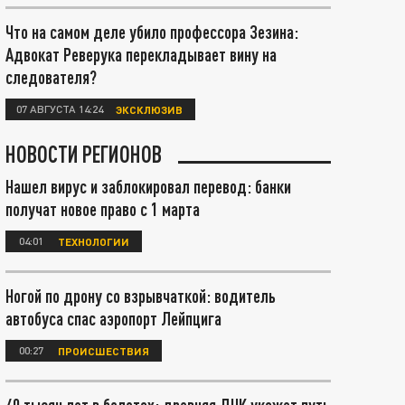
Что на самом деле убило профессора Зезина:
Адвокат Реверука перекладывает вину на
следователя?
07 АВГУСТА 14:24
ЭКСКЛЮЗИВ
НОВОСТИ РЕГИОНОВ
Нашел вирус и заблокировал перевод: банки
получат новое право с 1 марта
04:01
ТЕХНОЛОГИИ
Ногой по дрону со взрывчаткой: водитель
автобуса спас аэропорт Лейпцига
00:27
ПРОИСШЕСТВИЯ