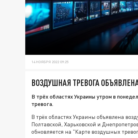
14 НОЯБРЯ 2022 09:25
ВОЗДУШНАЯ ТРЕВОГА ОБЪЯВЛЕНА
В трёх областях Украины утром в понедел
тревога.
В трёх областях Украины объявлена возд
Полтавской, Харьковской и Днепропетро
обновляется на "Карте воздушных тревог