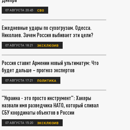
07 АВГУСТА 20:45
СВО
Ежедневные удары по сухогрузам. Одесса.
Николаев. Зачем Россия выбивает эти цели?
07 АВГУСТА 18:21
ЭКСКЛЮЗИВ
Россия ставит Армении новый ультиматум: Что
будет дальше – прогноз экспертов
07 АВГУСТА 17:21
ПОЛИТИКА
"Украина - это просто инструмент": Хакеры
назвали имя разведчика НАТО, который сливал
СБУ координаты объектов в России
07 АВГУСТА 15:20
ЭКСКЛЮЗИВ