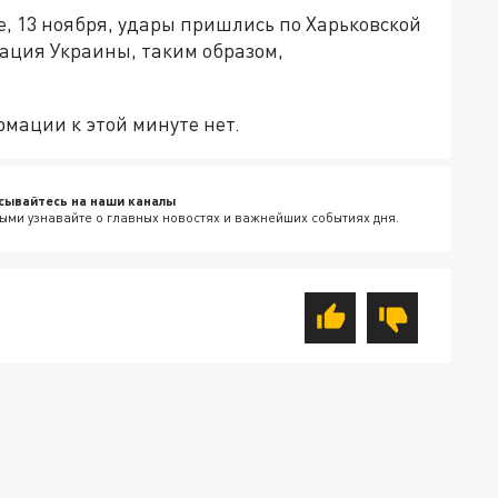
ье, 13 ноября, удары пришлись по Харьковской
ация Украины, таким образом,
рмации к этой минуте нет.
сывайтесь на наши каналы
ыми узнавайте о главных новостях и важнейших событиях дня.