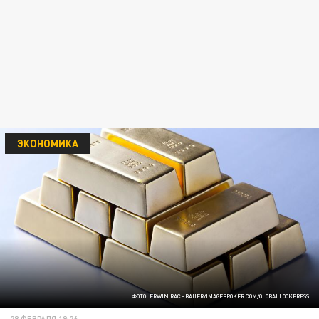
ЭКОНОМИКА
ФОТО: ERWIN RACHBAUER/IMAGEBROKER.COM/GLOBALLOOKPRESS
28 ФЕВРАЛЯ 19:26