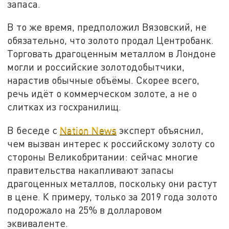
запаса.
В то же время, предположил Вязовский, не
обязательно, что золото продал Центробанк.
Торговать драгоценным металлом в Лондоне
могли и российские золотодобытчики,
нарастив обычные объёмы. Скорее всего,
речь идёт о коммерческом золоте, а не о
слитках из госхранилищ.
В беседе с
Nation News
эксперт объяснил,
чем вызван интерес к российскому золоту со
стороны Великобритании: сейчас многие
правительства накапливают запасы
драгоценных металлов, поскольку они растут
в цене. К примеру, только за 2019 года золото
подорожало на 25% в долларовом
эквиваленте.