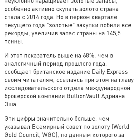
неуклонно наращивает золотые запасы,
особенно активно скупать золото страна
стала с 2014 года. Но в первом квартале
текущего года "золотые" закупки побили все
рекорды, увеличив запас страны на 145,5
тонны.
И этот показатель выше на 68%, чем в
аналогичный период прошлого года,
сообщает британское издание Daily Express
своим читателям, ссылаясь при этом на главу
исследовательского отдела международной
брокерской компании BullionVault Адриана
Эша.
Эти цифры значительно больше, чем
указывал Всемирный совет по золоту (World
Gold Council, WGC), по данным которого за