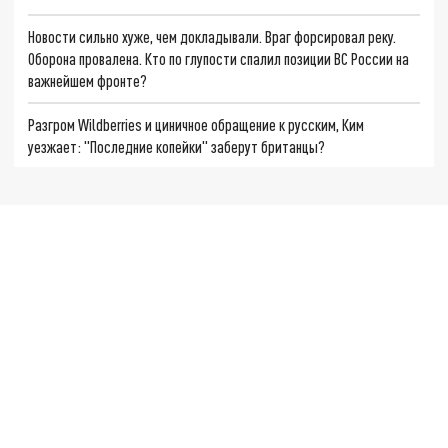
Новости сильно хуже, чем докладывали. Враг форсировал реку.
Оборона провалена. Кто по глупости спалил позиции ВС России на
важнейшем фронте?
Разгром Wildberries и циничное обращение к русским, Ким
уезжает: "Последние копейки" заберут британцы?