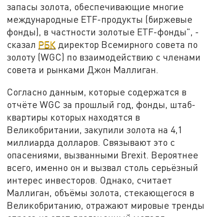
запасы золота, обеспечивающие многие
международные ETF-продукты (биржевые
фонды), в частности золотые ETF-фонды", -
сказал
РБК
директор Всемирного совета по
золоту (WGC) по взаимодействию с членами
совета и рынками Джон Маллиган.
Согласно данным, которые содержатся в
отчёте WGC за прошлый год, фонды, штаб-
квартиры которых находятся в
Великобритании, закупили золота на 4,1
миллиарда долларов. Связывают это с
опасениями, вызванными Brexit. Вероятнее
всего, именно он и вызвал столь серьёзный
интерес инвесторов. Однако, считает
Маллиган, объёмы золота, стекающегося в
Великобританию, отражают мировые тренды