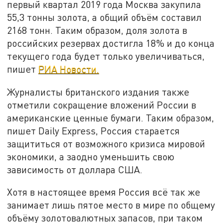
первый квартал 2019 года Москва закупила
55,3 тонны золота, а общий объём составил
2168 тонн. Таким образом, доля золота в
российских резервах достигла 18% и до конца
текущего года будет только увеличиваться,
пишет
РИА Новости.
Журналисты британского издания также
отметили сокращение вложений России в
американские ценные бумаги. Таким образом,
пишет Daily Express, Россия старается
защититься от возможного кризиса мировой
экономики, а заодно уменьшить свою
зависимость от доллара США.
Хотя в настоящее время Россия всё так же
занимает лишь пятое место в мире по общему
объёму золотовалютных запасов, при таком