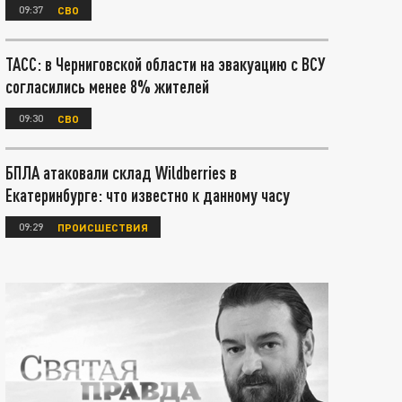
09:37
СВО
ТАСС: в Черниговской области на эвакуацию с ВСУ
согласились менее 8% жителей
09:30
СВО
БПЛА атаковали склад Wildberries в
Екатеринбурге: что известно к данному часу
09:29
ПРОИСШЕСТВИЯ