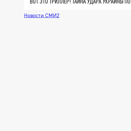
ВОТ ЭТО ТРИЛЛЕР! ТАЙНА УДАРА УКРАИНЫ П
Новости СМИ2