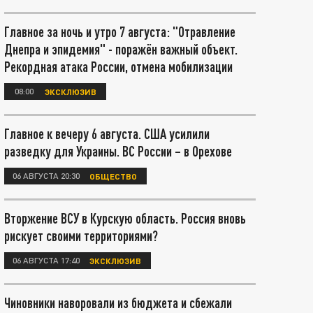
Главное за ночь и утро 7 августа: "Отравление
Днепра и эпидемия" - поражён важный объект.
Рекордная атака России, отмена мобилизации
08:00
ЭКСКЛЮЗИВ
Главное к вечеру 6 августа. США усилили
разведку для Украины. ВС России – в Орехове
06 АВГУСТА 20:30
ОБЩЕСТВО
Вторжение ВСУ в Курскую область. Россия вновь
рискует своими территориями?
06 АВГУСТА 17:40
ЭКСКЛЮЗИВ
Чиновники наворовали из бюджета и сбежали