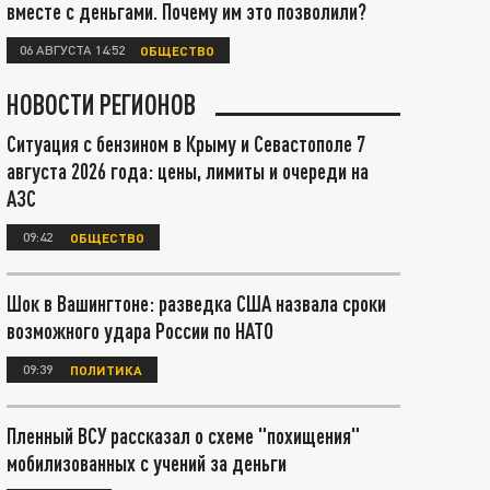
вместе с деньгами. Почему им это позволили?
06 АВГУСТА 14:52
ОБЩЕСТВО
НОВОСТИ РЕГИОНОВ
Ситуация с бензином в Крыму и Севастополе 7
августа 2026 года: цены, лимиты и очереди на
АЗС
09:42
ОБЩЕСТВО
Шок в Вашингтоне: разведка США назвала сроки
возможного удара России по НАТО
09:39
ПОЛИТИКА
Пленный ВСУ рассказал о схеме "похищения"
мобилизованных с учений за деньги