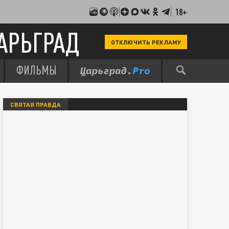
18+
АРЬГРАД
ОТКЛЮЧИТЬ РЕКЛАМУ
ФИЛЬМЫ
СВЯТАЯ ПРАВДА