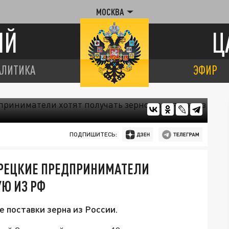
МОСКВА
ИЙ
Ц
АЛИТИКА
ЭФИР
ПОДПИШИТЕСЬ:
УРЕЦКИЕ ПРЕДПРИНИМАТЕЛИ
УЮ ИЗ РФ
 поставки зерна из России.