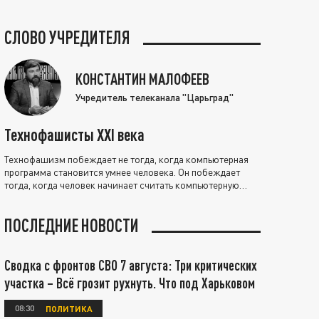
СЛОВО УЧРЕДИТЕЛЯ
КОНСТАНТИН МАЛОФЕЕВ
Учредитель телеканала "Царьград"
Технофашисты XXI века
Технофашизм побеждает не тогда, когда компьютерная
программа становится умнее человека. Он побеждает
тогда, когда человек начинает считать компьютерную
программу нравственно выше себя.
ПОСЛЕДНИЕ НОВОСТИ
Сводка с фронтов СВО 7 августа: Три критических
участка – Всё грозит рухнуть. Что под Харьковом
08:30
ПОЛИТИКА