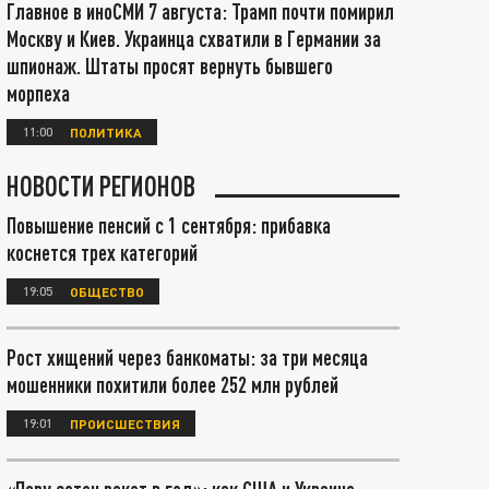
Главное в иноСМИ 7 августа: Трамп почти помирил
Москву и Киев. Украинца схватили в Германии за
шпионаж. Штаты просят вернуть бывшего
морпеха
11:00
ПОЛИТИКА
НОВОСТИ РЕГИОНОВ
Повышение пенсий с 1 сентября: прибавка
коснется трех категорий
19:05
ОБЩЕСТВО
Рост хищений через банкоматы: за три месяца
мошенники похитили более 252 млн рублей
19:01
ПРОИСШЕСТВИЯ