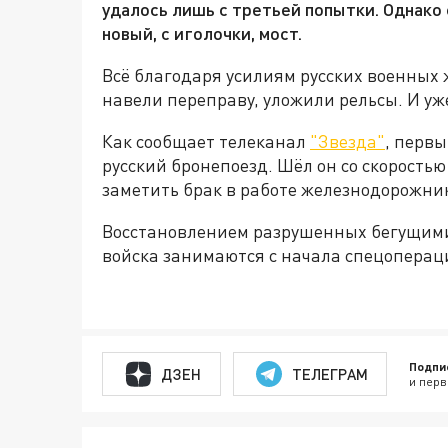
удалось лишь с третьей попытки. Однако 
новый, с иголочки, мост.
Всё благодаря усилиям русских военных
навели переправу, уложили рельсы. И уж
Как сообщает телеканал
"Звезда"
, перв
русский бронепоезд. Шёл он со скоростью 
заметить брак в работе железнодорожник
Восстановлением разрушенных бегущими
войска занимаются с начала спецопераци
Подпи
ДЗЕН
ТЕЛЕГРАМ
и перв