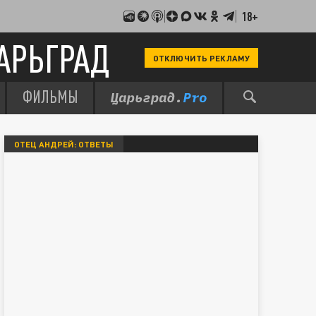
18+
АРЬГРАД
ОТКЛЮЧИТЬ РЕКЛАМУ
ФИЛЬМЫ
ОТЕЦ АНДРЕЙ: ОТВЕТЫ