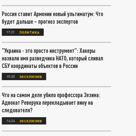
Россия ставит Армении новый ультиматум: Что
будет дальше – прогноз экспертов
17:21
ПОЛИТИКА
"Украина - это просто инструмент": Хакеры
назвали имя разведчика НАТО, который сливал
СБУ координаты объектов в России
15:20
ЭКСКЛЮЗИВ
Что на самом деле убило профессора Зезина:
Адвокат Реверука перекладывает вину на
следователя?
14:24
ЭКСКЛЮЗИВ