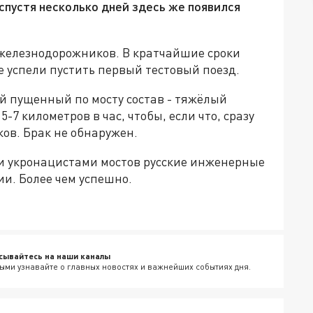
спустя несколько дней здесь же появился
 железнодорожников. В кратчайшие сроки
е успели пустить первый тестовый поезд.
ый пущенный по мосту состав - тяжёлый
5-7 километров в час, чтобы, если что, сразу
ов. Брак не обнаружен.
 укронацистами мостов русские инженерные
и. Более чем успешно.
сывайтесь на наши каналы
ыми узнавайте о главных новостях и важнейших событиях дня.