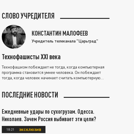
СЛОВО УЧРЕДИТЕЛЯ
КОНСТАНТИН МАЛОФЕЕВ
Учредитель телеканала "Царьград"
Технофашисты XXI века
Технофашизм побеждает не тогда, когда компьютерная
программа становится умнее человека. Он побеждает
тогда, когда человек начинает считать компьютерную
программу нравственно выше себя.
ПОСЛЕДНИЕ НОВОСТИ
Ежедневные удары по сухогрузам. Одесса.
Николаев. Зачем Россия выбивает эти цели?
18:21
ЭКСКЛЮЗИВ