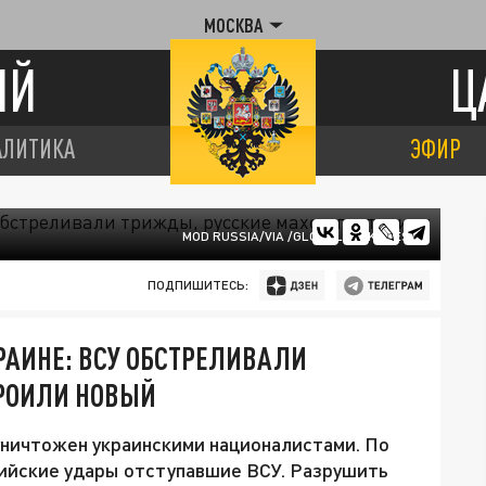
МОСКВА
ИЙ
Ц
АЛИТИКА
ЭФИР
MOD RUSSIA/VIA /GLOBALLOOKPRESS
ПОДПИШИТЕСЬ:
РАИНЕ: ВСУ ОБСТРЕЛИВАЛИ
РОИЛИ НОВЫЙ
ничтожен украинскими националистами. По
ийские удары отступавшие ВСУ. Разрушить