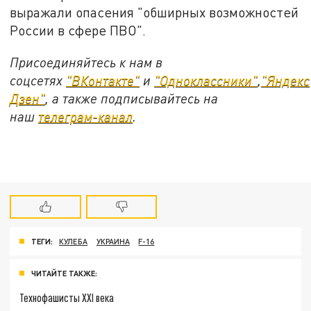
выражали опасения "обширных возможностей
России в сфере ПВО".
Присоединяйтесь к нам в
соцсетях
"ВКонтакте"
и
"Одноклассники"
,
"Яндекс
Дзен"
, а также подписывайтесь на
наш
телеграм-канал
.
ТЕГИ:
КУЛЕБА
УКРАИНА
F-16
ЧИТАЙТЕ ТАКЖЕ:
Технофашисты XXI века