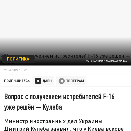
ПОЛИТИКА
ФОТО: LEV RADIN/GLOBALLOOKPRESS
25 ИЮЛЯ 15:22
ПОДПИШИТЕСЬ:
Вопрос с получением истребителей F-16
уже решён — Кулеба
Министр иностранных дел Украины
Дмитрий Кулеба заявил, что у Киева вскоре