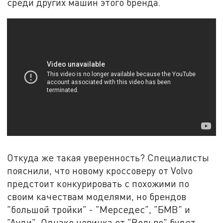
среди других машин этого бренда.
Откуда же такая уверенность? Специалисты
пояснили, что новому кроссоверу от Volvo
предстоит конкурировать с похожими по
своим качествам моделями, но брендов
"большой тройки" - "Мерседес", "БМВ" и
"Ауди". Однако новинка от "Вольво" будет