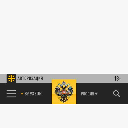
18+
АВТОРИЗАЦИЯ
89.93 EUR
РОССИЯ