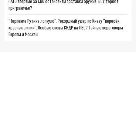
НАТО впервые за СВО остановили поставки оружия. ВСУ теряют
приграничье?
"Терпение Путина лопнуло". Рекордный удар по Киеву "пересёк
красные линии". Особые спецы КНДР на ЛБС? Тайные переговоры
Европы и Москвы