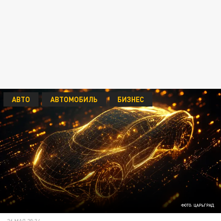
АВТО
АВТОМОБИЛЬ
БИЗНЕС
ФОТО: ЦАРЬГРАД
26 МАЯ 20:34