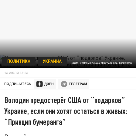
ПОЛИТИКА
УКРАИНА
/ФОТО: KOMSOMOLSKAYA PRAVDA/GLOBALLOOKPRESS
16 ИЮЛЯ 13:26
ПОДПИШИТЕСЬ:
Володин предостерёг США от “подарков”
Украине, если они хотят остаться в живых:
“Принцип бумеранга”