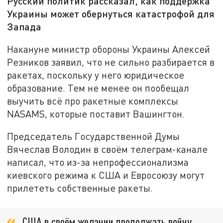
Русский политик рассказал, как поддержка
Украины может обернуться катастрофой для
Запада
Накануне министр обороны Украины Алексей
Резников заявил, что не сильно разбирается в
ракетах, поскольку у него юридическое
образование. Тем не менее он пообещал
выучить всё про ракетные комплексы
NASAMS, которые поставит Вашингтон.
Председатель Государственной Думы
Вячеслав Володин в своём телеграм-канале
написал, что из-за непрофессионализма
киевского режима к США и Евросоюзу могут
прилететь собственные ракеты.
США в своём желании продолжать войну