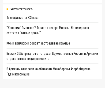
ЧИТАЙТЕ ТАКЖЕ:
Технофашисты XXI века
"Кротами" были все? Теракт в центре Москвы: На генералов
охотятся "живые дроны"
Юный армянский солдат застрелен на границе
Власти США трясутся от страха: Дружественная России и Армении
страна готова нещадно мстить
В Армении ответили на обвинения Минобороны Азербайджана:
“Дезинформация”