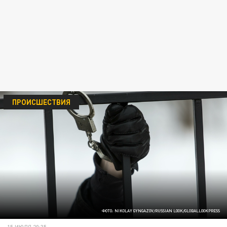
ПРОИСШЕСТВИЯ
ФОТО: NIKOLAY GYNGAZOV/RUSSIAN LOOK/GLOBALLOOKPRESS
15 ИЮЛЯ 20:35