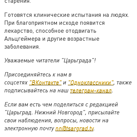
старения.
Готовятся клинические испытания на людях.
При благоприятном исходе появится
лекарство, способное отодвигать
Альцгеймера и другие возрастные
заболевания.
Уважаемые читатели "Царьграда"!
Присоединяйтесь к нам в
соцсетях
"ВКонтакте"
и
"Одноклассники"
,
также
подписывайтесь на
наш
телеграм-канал
.
Если вам есть чем поделиться с редакцией
"Царьград. Нижний Новгород", присылайте
свои наблюдения, вопросы, новости на
электронную почту
nn@tsargrad.tv
.