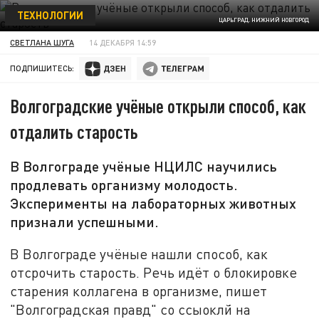
ТЕХНОЛОГИИ
ЦАРЬГРАД. НИЖНИЙ НОВГОРОД
СВЕТЛАНА ШУГА
14 ДЕКАБРЯ 14:59
ПОДПИШИТЕСЬ:
Волгоградские учёные открыли способ, как
отдалить старость
В Волгограде учёные НЦИЛС научились
продлевать организму молодость.
Эксперименты на лабораторных животных
признали успешными.
В Волгограде учёные нашли способ, как
отсрочить старость. Речь идёт о блокировке
старения коллагена в организме, пишет
"Волгоградская правд" со ссыоклй на