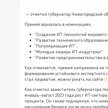
— отметил губернатор Нижегородской об
Премия вручалась в номинациях:
"Создание ИТ-технологий мирового 
"Развитие технического образовани
"Популяризация ИТ",
"Молодые лидеры ИТ-индустрии"
"Развитие предпринимательства в 
Как отмечается, премия направлена не т
формирование устойчивого экспертного с
стал лауреатом, можно узнать на сайте
И
Как отметил заместитель губернатора Ни
январь–август 2023 года рост ИТ-сектора
процента. Он также подчеркнул, что ни
расширения бизнеса после ухода зарубеж