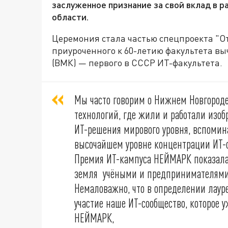
заслуженное признание за свой вклад в 
области.
Церемония стала частью спецпроекта "О
приуроченного к 60-летию факультета в
(ВМК) — первого в СССР ИТ-факультета.
Мы часто говорим о Нижнем Новгород
технологий, где жили и работали изоб
ИТ-решения мирового уровня, вспомин
высочайшем уровне концентрации ИТ-с
Премия ИТ-кампуса НЕЙМАРК показала 
земля учёными и предпринимателями,
Немаловажно, что в определении лау
участие наше ИТ-сообщество, которое у
НЕЙМАРК,