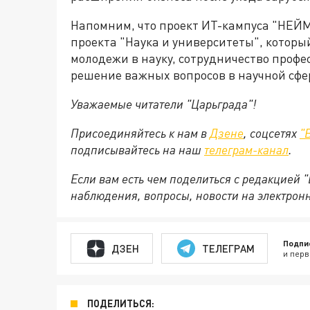
Напомним, что проект ИТ-кампуса "НЕЙ
проекта "Наука и университеты", котор
молодежи в науку, сотрудничество профе
решение важных вопросов в научной сфе
Уважаемые читатели "Царьграда"!
Присоединяйтесь к нам в
Дзене
, соцсетях
"
подписывайтесь на
наш
телеграм-канал
.
Если вам есть чем поделиться с редакцией 
наблюдения, вопросы, новости на электрон
Подпи
ДЗЕН
ТЕЛЕГРАМ
и перв
ПОДЕЛИТЬСЯ: