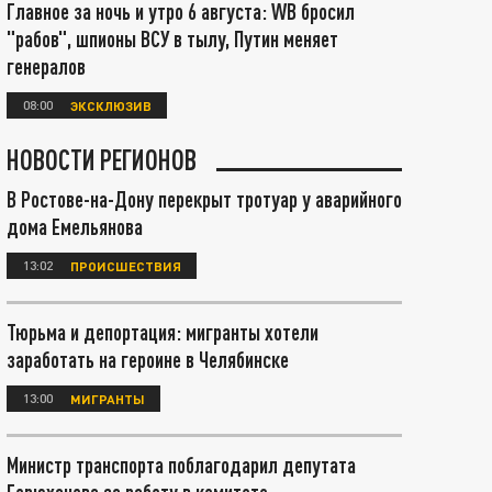
Главное за ночь и утро 6 августа: WB бросил
"рабов", шпионы ВСУ в тылу, Путин меняет
генералов
08:00
ЭКСКЛЮЗИВ
НОВОСТИ РЕГИОНОВ
В Ростове-на-Дону перекрыт тротуар у аварийного
дома Емельянова
13:02
ПРОИСШЕСТВИЯ
Тюрьма и депортация: мигранты хотели
заработать на героине в Челябинске
13:00
МИГРАНТЫ
Министр транспорта поблагодарил депутата