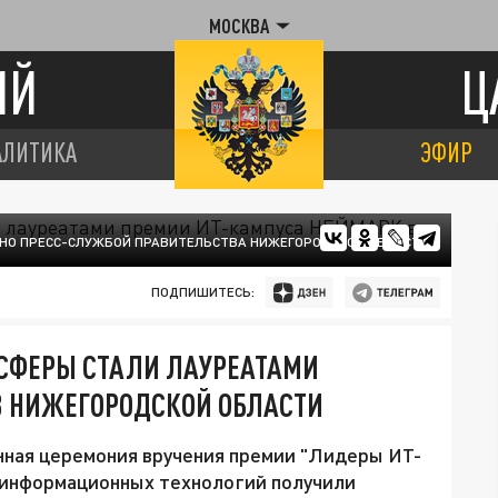
МОСКВА
ИЙ
Ц
АЛИТИКА
ЭФИР
НО ПРЕСС-СЛУЖБОЙ ПРАВИТЕЛЬСТВА НИЖЕГОРОДСКОЙ ОБЛАСТИ
ПОДПИШИТЕСЬ:
СФЕРЫ СТАЛИ ЛАУРЕАТАМИ
В НИЖЕГОРОДСКОЙ ОБЛАСТИ
ная церемония вручения премии "Лидеры ИТ-
е информационных технологий получили