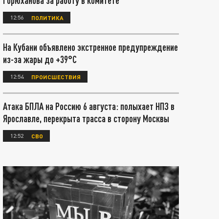
Горюханова за работу в комитете
12:56
ПОЛИТИКА
На Кубани объявлено экстренное предупреждение
из-за жары до +39°С
12:54
ПРОИСШЕСТВИЯ
Атака БПЛА на Россию 6 августа: полыхает НПЗ в
Ярославле, перекрыта трасса в сторону Москвы
12:52
СВО