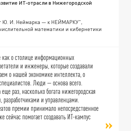
развитие ИТ-отрасли в Нижегородской
т Ю. И. Неймарка — к НЕЙМАРКУ",
ычислительной математики и кибернетики
е как о столице информационных
ретатели и инженеры, которые создавали
аем о нашей экономике интеллекта, о
пециалистов. Люди — основа всего.
еще раз, насколько богата нижегородская
 разработчиками и управленцами.
реатов премии принимало непосредственное
же сейчас помогает создавать ИТ-кампус