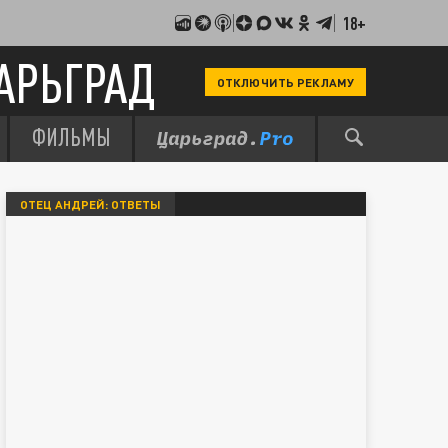
18+
АРЬГРАД
ОТКЛЮЧИТЬ РЕКЛАМУ
ФИЛЬМЫ
ОТЕЦ АНДРЕЙ: ОТВЕТЫ