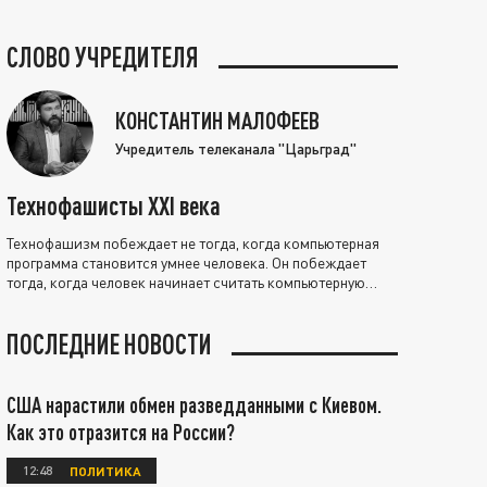
СЛОВО УЧРЕДИТЕЛЯ
КОНСТАНТИН МАЛОФЕЕВ
Учредитель телеканала "Царьград"
Технофашисты XXI века
Технофашизм побеждает не тогда, когда компьютерная
программа становится умнее человека. Он побеждает
тогда, когда человек начинает считать компьютерную
программу нравственно выше себя.
ПОСЛЕДНИЕ НОВОСТИ
США нарастили обмен разведданными с Киевом.
Как это отразится на России?
12:48
ПОЛИТИКА