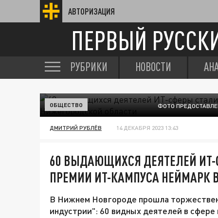
АВТОРИЗАЦИЯ
ПЕРВЫЙ РУССК
РУБРИКИ
НОВОСТИ
АН
ОБЩЕСТВО
ФОТО ПРЕДОСТАВЛЕ
ДМИТРИЙ РУБЛЁВ
14 ДЕКАБРЯ 2023 13:43
60 ВЫДАЮЩИХСЯ ДЕЯТЕЛЕЙ ИТ-
ПРЕМИИ ИТ-КАМПУСА НЕЙМАРК 
В Нижнем Новгороде прошла торжествен
индустрии": 60 видных деятелей в сфер