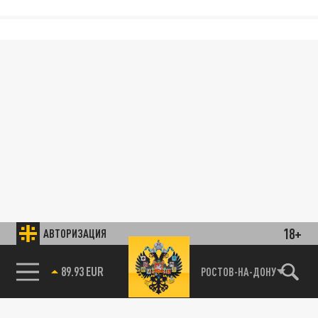
18+
АВТОРИЗАЦИЯ
85.64 BRENT
РОСТОВ-НА-ДОНУ
89.93 EUR