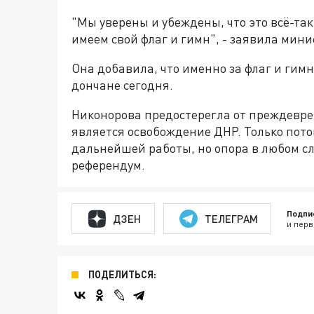
"Мы уверены и убеждены, что это всё-та
имеем свой флаг и гимн", - заявила мин
Она добавила, что именно за флаг и гим
дончане сегодня.
Никонорова предостерегла от преждевр
является освобождение ДНР. Только пот
дальнейшей работы, но опора в любом сл
референдум.
Подпи
ДЗЕН
ТЕЛЕГРАМ
и перв
ПОДЕЛИТЬСЯ: