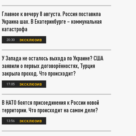
Главное к вечеру 8 августа. Россия поставила
Украина шах. В Екатеринбурге – коммунальная
катастрофа
20:30
ЭКСКЛЮЗИВ
У Запада не осталось выхода по Украине? США
заявили о первых договорённостях, Турция
закрыла проход. Что происходит?
17:05
ЭКСКЛЮЗИВ
В НАТО боятся присоединения к России новой
территории. Что происходит на самом деле?
13:56
ЭКСКЛЮЗИВ