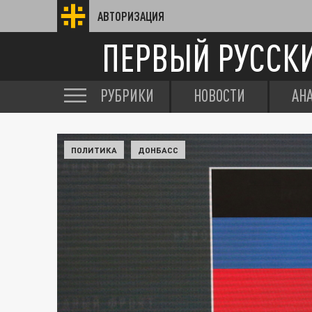
АВТОРИЗАЦИЯ
ПЕРВЫЙ РУССК
РУБРИКИ
НОВОСТИ
АН
ПОЛИТИКА
ДОНБАСС