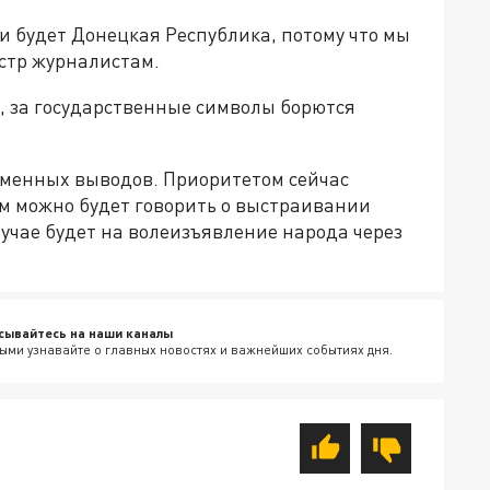
ки будет Донецкая Республика, потому что мы
истр журналистам.
н, за государственные символы борются
еменных выводов. Приоритетом сейчас
ом можно будет говорить о выстраивании
учае будет на волеизъявление народа через
сывайтесь на наши каналы
ыми узнавайте о главных новостях и важнейших событиях дня.