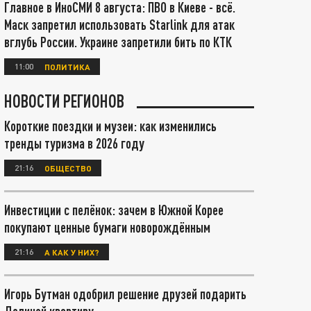
Главное в ИноСМИ 8 августа: ПВО в Киеве - всё.
Маск запретил использовать Starlink для атак
вглубь России. Украине запретили бить по КТК
11:00
ПОЛИТИКА
НОВОСТИ РЕГИОНОВ
Короткие поездки и музеи: как изменились
тренды туризма в 2026 году
21:16
ОБЩЕСТВО
Инвестиции с пелёнок: зачем в Южной Корее
покупают ценные бумаги новорождённым
21:16
А КАК У НИХ?
Игорь Бутман одобрил решение друзей подарить