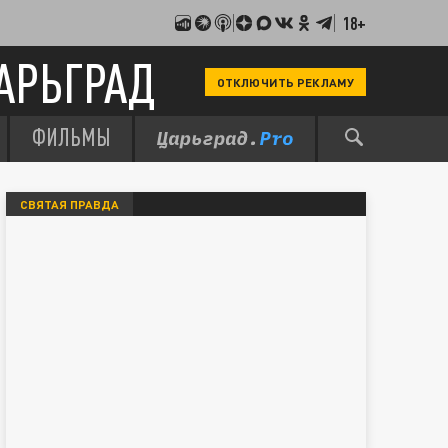
18+
АРЬГРАД
ОТКЛЮЧИТЬ РЕКЛАМУ
ФИЛЬМЫ
СВЯТАЯ ПРАВДА