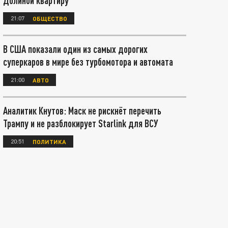
Долиной квартиру
21:07
ОБЩЕСТВО
В США показали один из самых дорогих
суперкаров в мире без турбомотора и автомата
21:00
АВТО
Аналитик Кнутов: Маск не рискнёт перечить
Трампу и не разблокирует Starlink для ВСУ
20:51
ПОЛИТИКА