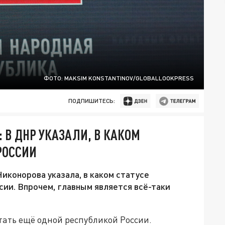
ФОТО: MAKSIM KONSTANTINOV/GLOBALLOOKPRESS
ПОДПИШИТЕСЬ:
: В ДНР УКАЗАЛИ, В КАКОМ
 РОССИИ
конорова указала, в каком статусе
сии. Впрочем, главным является всё-таки
тать ещё одной республикой России.