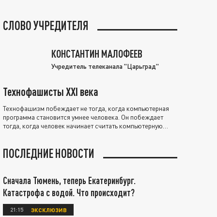
СЛОВО УЧРЕДИТЕЛЯ
КОНСТАНТИН МАЛОФЕЕВ
Учредитель телеканала "Царьград"
Технофашисты XXI века
Технофашизм побеждает не тогда, когда компьютерная
программа становится умнее человека. Он побеждает
тогда, когда человек начинает считать компьютерную
программу нравственно выше себя.
ПОСЛЕДНИЕ НОВОСТИ
Сначала Тюмень, теперь Екатеринбург.
Катастрофа с водой. Что происходит?
21:15
ЭКСКЛЮЗИВ