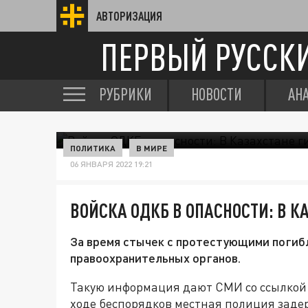
АВТОРИЗАЦИЯ
ПЕРВЫЙ РУССК
РУБРИКИ
НОВОСТИ
АН
ПОЛИТИКА
В МИРЕ
06 ЯНВАРЯ 2022 19:21
ВОЙСКА ОДКБ В ОПАСНОСТИ: В К
За время стычек с протестующими погибл
правоохранительных органов.
Такую информация дают СМИ со ссылкой 
ходе беспорядков местная полиция заде