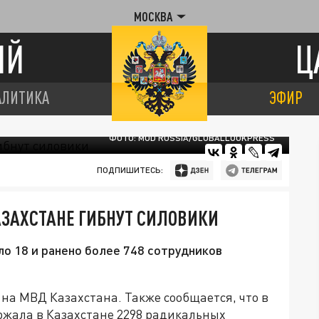
МОСКВА
ИЙ
Ц
АЛИТИКА
ЭФИР
ФОТО: MOD RUSSIA/GLOBALLOOKPRESS
ПОДПИШИТЕСЬ:
АЗАХСТАНЕ ГИБНУТ СИЛОВИКИ
о 18 и ранено более 748 сотрудников
на МВД Казахстана. Также сообщается, что в
ржала в Казахстане 2298 радикальных