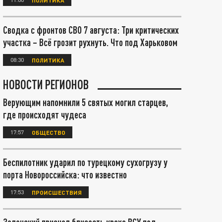
Сводка с фронтов СВО 7 августа: Три критических
участка – Всё грозит рухнуть. Что под Харьковом
08:30
ПОЛИТИКА
НОВОСТИ РЕГИОНОВ
Верующим напомнили 5 святых могил старцев,
где происходят чудеса
17:57
ОБЩЕСТВО
Беспилотник ударил по турецкому сухогрузу у
порта Новороссийска: что известно
17:53
ПРОИСШЕСТВИЯ