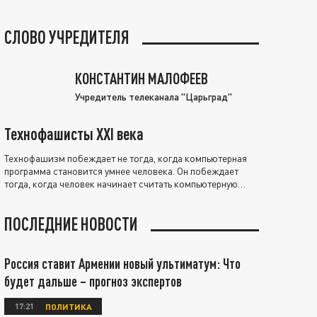
СЛОВО УЧРЕДИТЕЛЯ
КОНСТАНТИН МАЛОФЕЕВ
Учредитель телеканала "Царьград"
Технофашисты XXI века
Технофашизм побеждает не тогда, когда компьютерная
программа становится умнее человека. Он побеждает
тогда, когда человек начинает считать компьютерную
программу нравственно выше себя.
ПОСЛЕДНИЕ НОВОСТИ
Россия ставит Армении новый ультиматум: Что
будет дальше – прогноз экспертов
17:21
ПОЛИТИКА