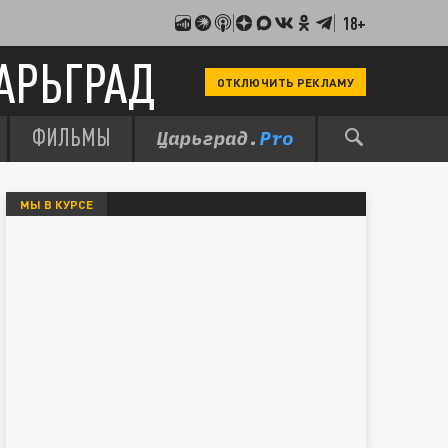
18+
АРЬГРАД
ОТКЛЮЧИТЬ РЕКЛАМУ
ФИЛЬМЫ
МЫ В КУРСЕ