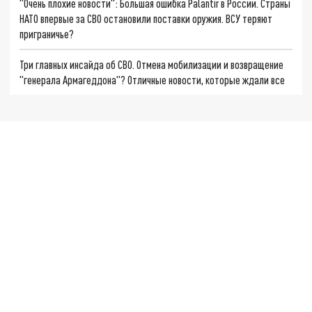
"Очень плохие новости": Большая ошибка Palantir в России. Страны
НАТО впервые за СВО остановили поставки оружия. ВСУ теряют
приграничье?
Три главных инсайда об СВО. Отмена мобилизации и возвращение
"генерала Армагеддона"? Отличные новости, которые ждали все