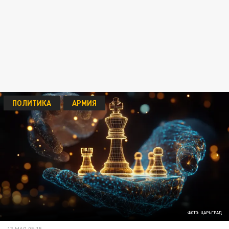
ПОЛИТИКА
АРМИЯ
ФОТО: ЦАРЬГРАД
13 МАЯ 05:15