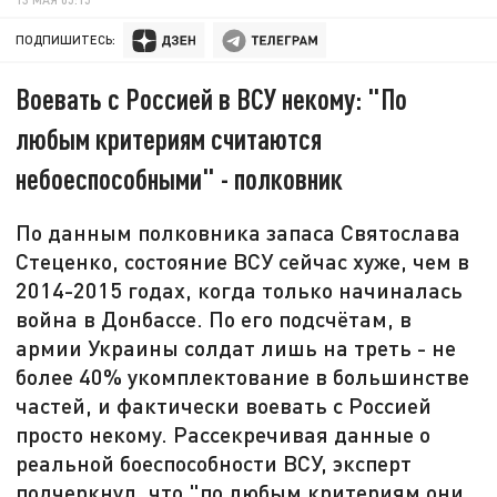
ПОДПИШИТЕСЬ:
Воевать с Россией в ВСУ некому: "По
любым критериям считаются
небоеспособными" - полковник
По данным полковника запаса Святослава
Стеценко, состояние ВСУ сейчас хуже, чем в
2014-2015 годах, когда только начиналась
война в Донбассе. По его подсчётам, в
армии Украины солдат лишь на треть - не
более 40% укомплектование в большинстве
частей, и фактически воевать с Россией
просто некому. Рассекречивая данные о
реальной боеспособности ВСУ, эксперт
подчеркнул, что "по любым критериям они