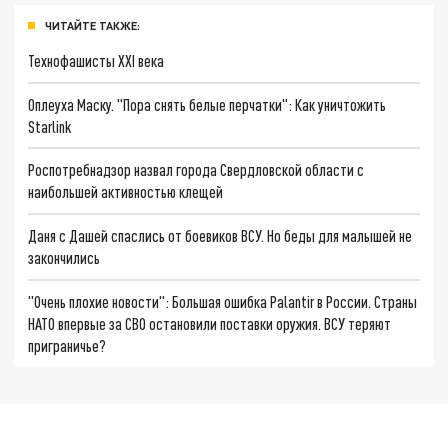
ЧИТАЙТЕ ТАКЖЕ:
Технофашисты XXI века
Оплеуха Маску. "Пора снять белые перчатки": Как уничтожить
Starlink
Роспотребнадзор назвал города Свердловской области с
наибольшей активностью клещей
Даня с Дашей спаслись от боевиков ВСУ. Но беды для малышей не
закончились
"Очень плохие новости": Большая ошибка Palantir в России. Страны
НАТО впервые за СВО остановили поставки оружия. ВСУ теряют
приграничье?