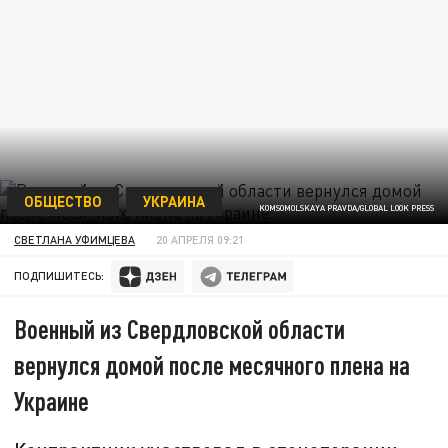
ОБЩЕСТВО
УКРАИНА
KOMSOMOLSKAYA PRAVDA/GLOBAL LOOK PRESS
СВЕТЛАНА УФИМЦЕВА
20 АПРЕЛЯ 09:21
ПОДПИШИТЕСЬ:
Военный из Свердловской области
вернулся домой после месячного плена на
Украине