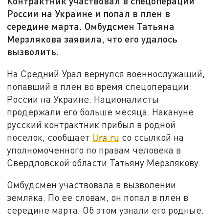
Контрактник участвовал в спецоперации
России на Украине и попал в плен в
середине марта. Омбудсмен Татьяна
Мерзлякова заявила, что его удалось
вызволить.
На Средний Урал вернулся военнослужащий,
попавший в плен во время спецоперации
России на Украине. Националисты
продержали его больше месяца. Накануне
русский контрактник прибыл в родной
поселок, сообщает
Ura.ru
со ссылкой на
уполномоченного по правам человека в
Свердловской области Татьяну Мерзлякову.
Омбудсмен участвовала в вызволении
земляка. По ее словам, он попал в плен в
середине марта. Об этом узнали его родные.