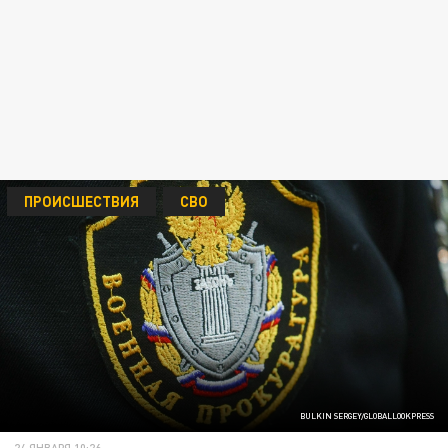
ПРОИСШЕСТВИЯ
СВО
BULKIN SERGEY/GLOBALLOOKPRESS
24 ЯНВАРЯ 10:26