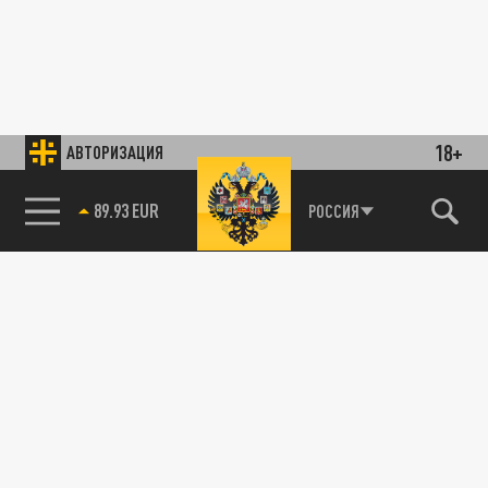
18+
АВТОРИЗАЦИЯ
89.93 EUR
РОССИЯ