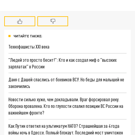
ЧИТАЙТЕ ТАКЖЕ:
Технофашисты XXI века
"Людей это просто бесит!": Кто и как создал миф о "высоких
зарплатах" в России
Даня с Дашей спаслись от боевиков ВСУ. Но беды для малышей не
закончились
Новости сильно хуже, чем докладывали. Враг форсировал реку.
Оборона провалена. Кто по глупости спалил позиции ВС России на
важнейшем фронте?
Как Путин ответил на ультиматум НАТО? Страшнейшая за 4 года
войны ночь в Одессе. Полный блэкаут. Последний мост уничтожен