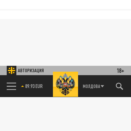
18+
АВТОРИЗАЦИЯ
85.64 BRENT
МОЛДОВА
89.93 EUR