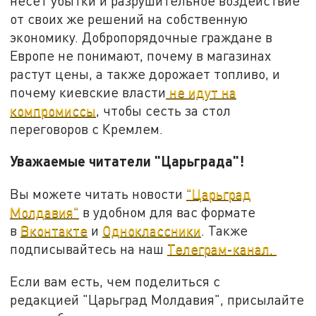
несет убытки и разрушительное воздействие
от своих же решений на собственную
экономику. Добропорядочные граждане в
Европе не понимают, почему в магазинах
растут цены, а также дорожает топливо, и
почему киевские власти
не идут на
компромиссы
, чтобы сесть за стол
переговоров с Кремлем.
Уважаемые читатели "Царьграда"!
Вы можете читать новости
"Царьград
Молдавия"
в удобном для вас формате
в
Вконтакте
и
Одноклассники
. Также
подписывайтесь на наш
Телеграм-канал.
Если вам есть, чем поделиться с
редакцией "Царьград Молдавия", присылайте