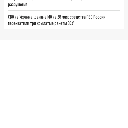
разрушения
СВО на Украине, данные МО на 28 мая: средства ПВО России
перехватили три крылатые ракеты ВСУ