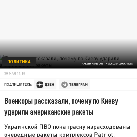
ПОЛИТИКА
MAKSIM KONSTANTINOV/GLOBALLOOKPRESS
30 МАЯ 11:10
ПОДПИШИТЕСЬ:
Военкоры рассказали, почему по Киеву
ударили американские ракеты
Украинской ПВО понапрасну израсходованы
очередные ракеты комплексов Patriot.