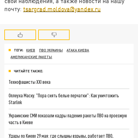
свои наблюдения, а также новости на нашу
почту:
tsargrad.moldova@yandex.ru
ТЕГИ:
КИЕВ
ПВО УКРАИНЫ
АТАКА КИЕВА
АМЕРИКАНСКИЕ РАКЕТЫ
ЧИТАЙТЕ ТАКЖЕ:
Технофашисты XXI века
Оплеуха Маску. "Пора снять белые перчатки": Как уничтожить
Starlink
Украинские СМИ показали кадры падения ракеты ПВО на проезжую
часть в Киеве
Удары по Киеву 29 мая: где слышны взрывы, работает ПВО,