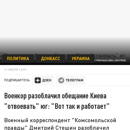
ПОЛИТИКА
ДОНБАСС
УКРАИНА
© KOMSOMOLSKAYA PRAVDA/GLOBALLOOKPRESS
11 ИЮЛЯ 14:51
ПОДПИШИТЕСЬ:
Военкор разоблачил обещание Киева
"отвоевать" юг: "Вот так и работает"
Военный корреспондент "Комсомольской
правды" Дмитрий Стешин разоблачил