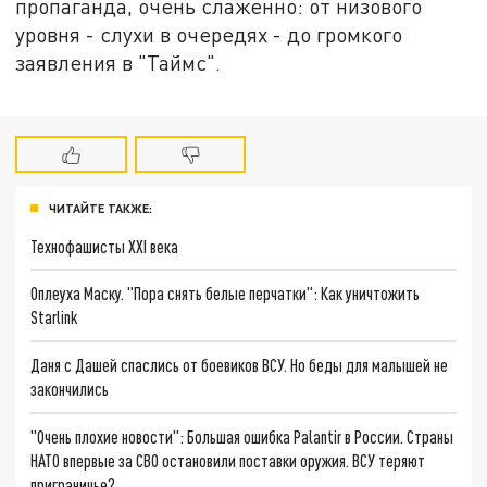
пропаганда, очень слаженно: от низового
уровня - слухи в очередях - до громкого
заявления в "Таймс".
ЧИТАЙТЕ ТАКЖЕ:
Технофашисты XXI века
Оплеуха Маску. "Пора снять белые перчатки": Как уничтожить
Starlink
Даня с Дашей спаслись от боевиков ВСУ. Но беды для малышей не
закончились
"Очень плохие новости": Большая ошибка Palantir в России. Страны
НАТО впервые за СВО остановили поставки оружия. ВСУ теряют
приграничье?