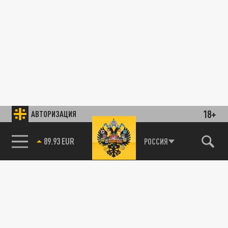
18+
АВТОРИЗАЦИЯ
89.93 EUR
РОССИЯ