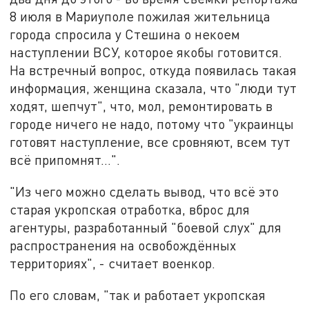
8 июля в Мариуполе пожилая жительница
города спросила у Стешина о некоем
наступлении ВСУ, которое якобы готовится.
На встречный вопрос, откуда появилась такая
информация, женщина сказала, что "люди тут
ходят, шепчут", что, мол, ремонтировать в
городе ничего не надо, потому что "украинцы
готовят наступление, все сровняют, всем тут
всё припомнят…".
"Из чего можно сделать вывод, что всё это
старая укропская отработка, вброс для
агентуры, разработанный "боевой слух" для
распространения на освобождённых
территориях", - считает военкор.
По его словам, "так и работает укропская