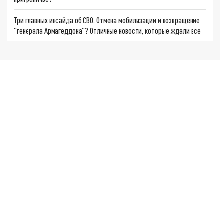
Три главных инсайда об СВО. Отмена мобилизации и возвращение
"генерала Армагеддона"? Отличные новости, которые ждали все