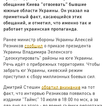
обещание Киева "отвоевать" бывшие
южные области Украины. Он указал на
приметный факт, касающийся этих
обещаний, и отметил, что именно так и
работает украинская пропаганда.
Ранее министр обороны Украины Алексей
Резников
сообщил
о приказе президента
Украины Владимира Зеленского
"деоккупировать" районы на юге Украины.
Речь идёт о прибрежных территориях. Чтобы
забрать юг Украины, киевский режим
приступил к сбору миллионных боевых сил.
Дмитрий Стешин
обратил внимание
на тот
факт, что интервью Резникова появилось в
издании "Таймс" 10 июля в 18:00 по мск, а за
два дня до этого - во время съёмки репортажа