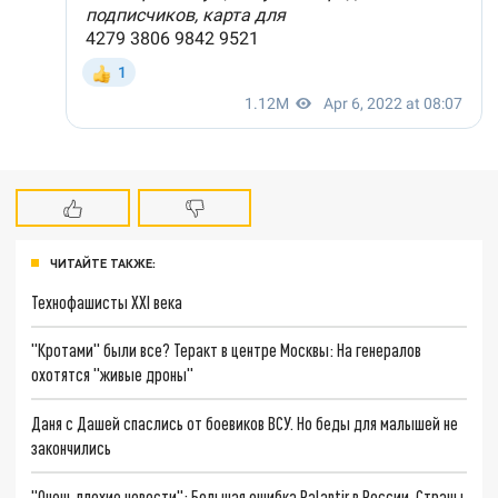
ЧИТАЙТЕ ТАКЖЕ:
Технофашисты XXI века
"Кротами" были все? Теракт в центре Москвы: На генералов
охотятся "живые дроны"
Даня с Дашей спаслись от боевиков ВСУ. Но беды для малышей не
закончились
"Очень плохие новости": Большая ошибка Palantir в России. Страны