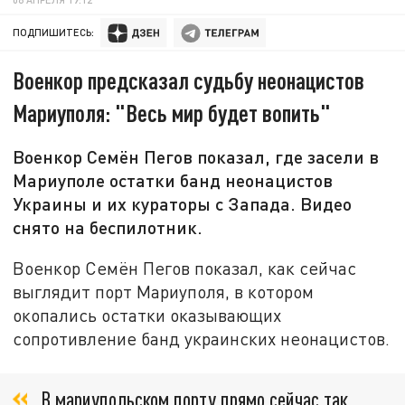
ПОДПИШИТЕСЬ:
Военкор предсказал судьбу неонацистов
Мариуполя: "Весь мир будет вопить"
Военкор Семён Пегов показал, где засели в
Мариуполе остатки банд неонацистов
Украины и их кураторы с Запада. Видео
снято на беспилотник.
Военкор Семён Пегов показал, как сейчас
выглядит порт Мариуполя, в котором
окопались остатки оказывающих
сопротивление банд украинских неонацистов.
В мариупольском порту прямо сейчас так.