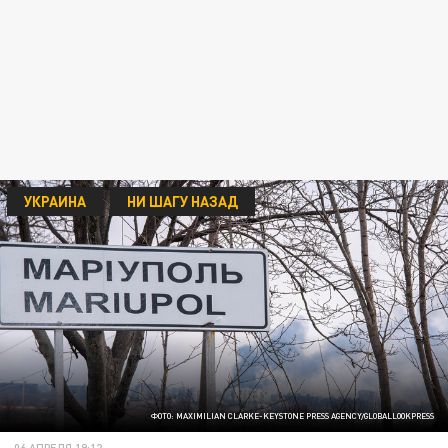
УКРАИНА
НИ ШАГУ НАЗАД
ФОТО: MAXIMILIAN CLARKE-KEYSTONE PRESS AGENCY/GLOBALLOOKPRESS
06 АПРЕЛЯ 19:12