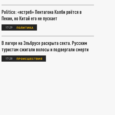
Politico: «ястреб» Пентагона Колби рвётся в
Пекин, но Китай его не пускает
17:29
ПОЛИТИКА
В лагере на Эльбрусе раскрыта секта. Русским
туристам сжигали волосы и подвергали смерти
17:28
ПРОИСШЕСТВИЯ