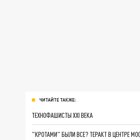
ЧИТАЙТЕ ТАКЖЕ:
ТЕХНОФАШИСТЫ XXI ВЕКА
"КРОТАМИ" БЫЛИ ВСЕ? ТЕРАКТ В ЦЕНТРЕ М