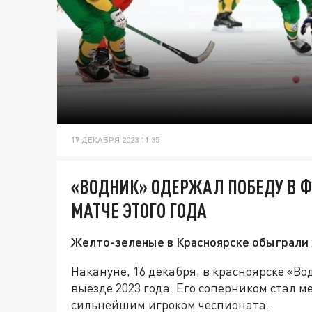
17 ДЕКАБРЯ 2023 11:35
«ВОДНИК» ОДЕРЖАЛ ПОБЕДУ В
МАТЧЕ ЭТОГО ГОДА
Желто-зеленые в Красноярске обыграли х
Накануне, 16 декабря, в красноярске «В
выезде 2023 года. Его соперником стал 
сильнейшим игроком чеспионата.