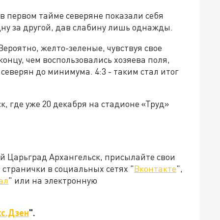
 в первом тайме северяне показали себя
ну за другой, дав слабину лишь однажды.
ероятно, желто-зеленые, чувствуя свое
онцу, чем воспользовались хозяева поля,
северян до минимума. 4:3 - таким стал итог
, где уже 20 декабря на стадионе «Труд»
ей Царьград Архангельск, присылайте свои
странички в социальных сетях "
Вконтакте
",
ал
" или на электронную
с.Дзен
".