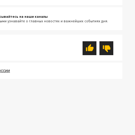
сывайтесь на наши каналы
ыми узнавайте о главных новостях и важнейших событиях дня.
ОССИИ