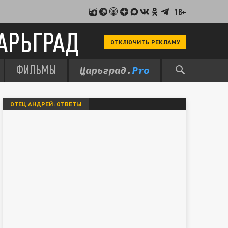
18+
АРЬГРАД
ОТКЛЮЧИТЬ РЕКЛАМУ
ФИЛЬМЫ
ОТЕЦ АНДРЕЙ: ОТВЕТЫ