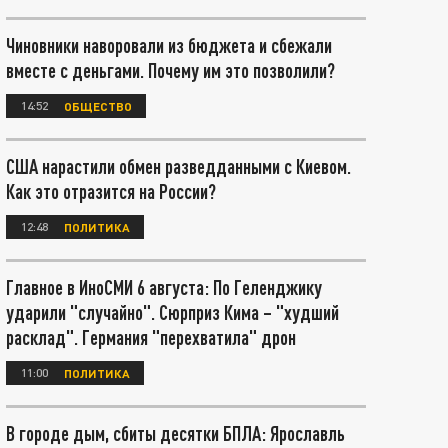
Чиновники наворовали из бюджета и сбежали
вместе с деньгами. Почему им это позволили?
14:52
ОБЩЕСТВО
США нарастили обмен разведданными с Киевом.
Как это отразится на России?
12:48
ПОЛИТИКА
Главное в ИноСМИ 6 августа: По Геленджику
ударили "случайно". Сюрприз Кима – "худший
расклад". Германия "перехватила" дрон
11:00
ПОЛИТИКА
В городе дым, сбиты десятки БПЛА: Ярославль