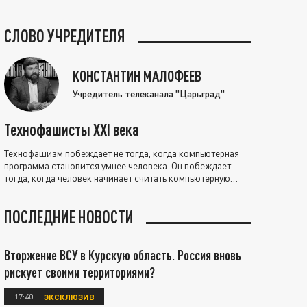
СЛОВО УЧРЕДИТЕЛЯ
КОНСТАНТИН МАЛОФЕЕВ
Учредитель телеканала "Царьград"
Технофашисты XXI века
Технофашизм побеждает не тогда, когда компьютерная
программа становится умнее человека. Он побеждает
тогда, когда человек начинает считать компьютерную
программу нравственно выше себя.
ПОСЛЕДНИЕ НОВОСТИ
Вторжение ВСУ в Курскую область. Россия вновь
рискует своими территориями?
17:40
ЭКСКЛЮЗИВ