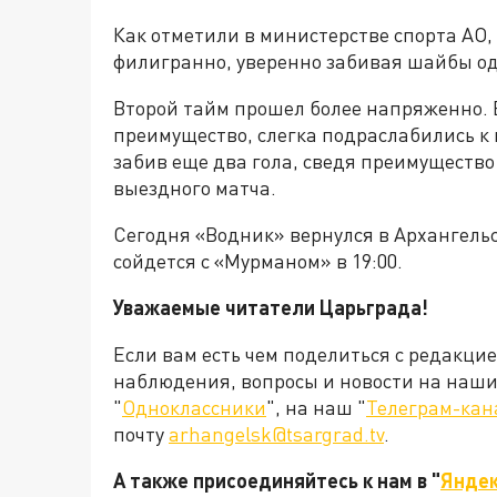
Как отметили в министерстве спорта АО,
филигранно, уверенно забивая шайбы од
Второй тайм прошел более напряженно. В
преимущество, слегка подраслабились к к
забив еще два гола, сведя преимущество 
выездного матча.
Сегодня «Водник» вернулся в Архангельск
сойдется с «Мурманом» в 19:00.
Уважаемые читатели Царьграда!
Если вам есть чем поделиться с редакци
наблюдения, вопросы и новости на наши 
"
Одноклассники
", на наш "
Телеграм-кан
почту
arhangelsk@tsargrad.tv
.
А также присоединяйтесь к нам в "
Яндек