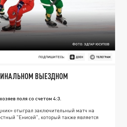
ФОТО: ЭДГАР ЮСУПОВ
ПОДПИШИТЕСЬ:
 ФИНАЛЬНОМ ВЫЕЗДНОМ
озяев поля со счетом 4:3.
одник» отыграл заключительный матч на
местный "Енисей", который также является