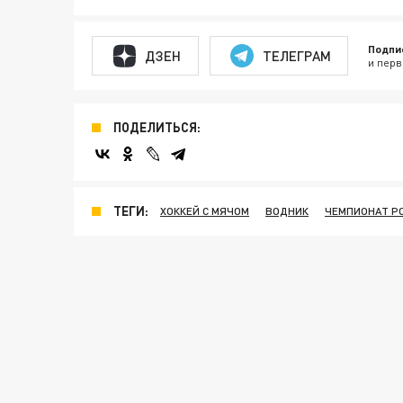
Подпи
ДЗЕН
ТЕЛЕГРАМ
и перв
ПОДЕЛИТЬСЯ:
ТЕГИ:
ХОККЕЙ С МЯЧОМ
ВОДНИК
ЧЕМПИОНАТ Р