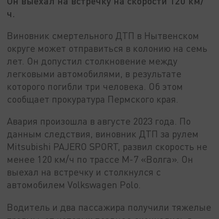
Он выехал на встречку на скорости 120 км/
ч.
Виновник смертельного ДТП в Нытвенском
округе может отправиться в колонию на семь
лет. Он допустил столкновение между
легковыми автомобилями, в результате
которого погибли три человека. Об этом
сообщает прокуратура Пермского края.
Авария произошла в августе 2023 года. По
данным следствия, виновник ДТП за рулем
Mitsubishi PAJERO SPORT, развил скорость не
менее 120 км/ч по трассе М-7 «Волга». Он
выехал на встречку и столкнулся с
автомобилем Volkswagen Polo.
Водитель и два пассажира получили тяжелые