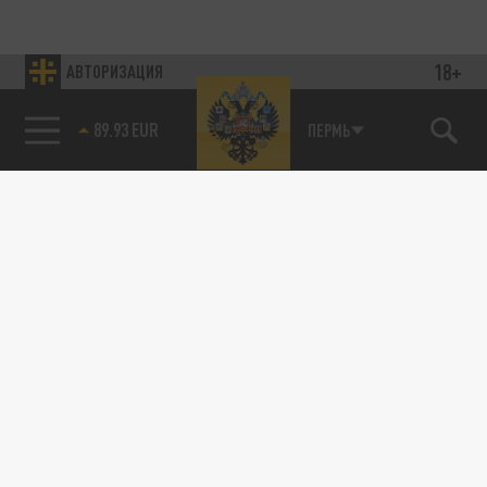
18+
АВТОРИЗАЦИЯ
89.93 EUR
ПЕРМЬ