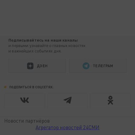
Подписывайтесь на наши каналы
и первыми узнавайте о главных новостях
и важнейших событиях дня.
ДЗЕН
ТЕЛЕГРАМ
ПОДЕЛИТЬСЯ В СОЦСЕТЯХ:
Новости партнёров
Агрегатор новостей 24СМИ