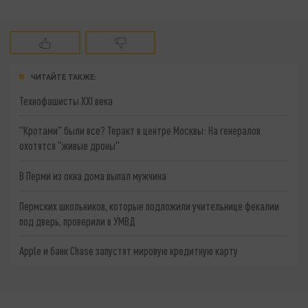
ЧИТАЙТЕ ТАКЖЕ:
Технофашисты XXI века
"Кротами" были все? Теракт в центре Москвы: На генералов
охотятся "живые дроны"
В Перми из окна дома выпал мужчина
Пермских школьников, которые подложили учительнице фекалии
под дверь, проверили в УМВД
Apple и банк Chase запустят мировую кредитную карту