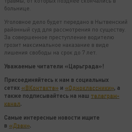
травмы, от которых позднее скончались в
больнице.
Уголовное дело будет передано в Нытвенский
районный суд для рассмотрения по существу.
За совершенное преступление водителю
грозит максимальное наказание в виде
лишения свободы на срок до 7 лет.
Уважаемые читатели «Царьграда»!
Присоединяйтесь к нам в социальных
сетях
«ВКонтакте»
и
«Одноклассники»
, а
также подписывайтесь на наш
телеграм-
канал
.
Самые интересные новости ищите
в
«Дзен»
.