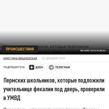
ПРОИСШЕСТВИЯ
BOCHAROV DENIS/NEWS.RU
КРИСТИНА ВИШНЕВСКАЯ
05 ДЕКАБРЯ 19:57
ПОДПИШИТЕСЬ:
Пермских школьников, которые подложили
учительнице фекалии под дверь, проверили
в УМВД