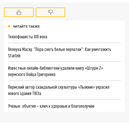
ЧИТАЙТЕ ТАКЖЕ:
Технофашисты XXI века
Оплеуха Маску. "Пора снять белые перчатки": Как уничтожить
Starlink
Известные онлайн-библиотеки удалили книгу «Штурм Z»
пермского бойца Григоренко
Пермский автор скандальной скульптуры «Лыжник» украсил
нового здания ТЮЗа
Ученые: объятия – ключ к здоровью и благополучию