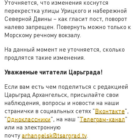
Уточняется, что изменения коснутся
перекрестка улицы Урицкого и набережной
Северной Двины – как гласит пост, поворот
налево запрещен. Повернуть можно только к
Морскому речному вокзалу.
На данный момент не уточняется, сколько
продлятся такие изменения.
Уважаемые читатели Царьграда!
Если вам есть чем поделиться с редакцией
Царьград Архангельск, присылайте свои
наблюдения, вопросы и новости на наши
странички в социальных сетях "
Вконтакте
",
"
Одноклассники
", на наш "
Телеграм-канал
"
или на электронную
почту
arhangelsk@tsargrad.tv
.