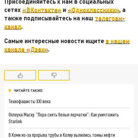
Присоединяйтесь к нам в социальных
сетях
«ВКонтакте»
и
«Одноклассники»
, а
также подписывайтесь на наш
телеграм-
канал
.
Самые интересные новости ищите
в нашем
канале «Дзен»
.
ЧИТАЙТЕ ТАКЖЕ:
Технофашисты XXI века
Оплеуха Маску. "Пора снять белые перчатки": Как уничтожить
Starlink
В Коми из-за прорыва трубы в Колву вылились тонны нефти