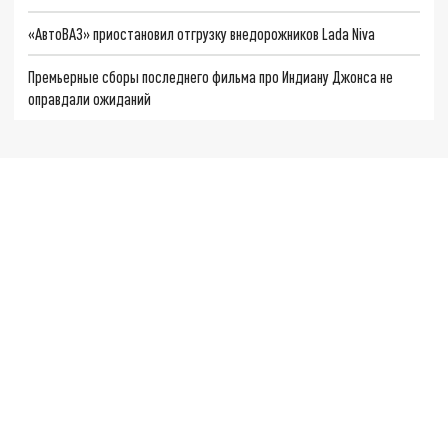
«АвтоВАЗ» приостановил отгрузку внедорожников Lada Niva
Премьерные сборы последнего фильма про Индиану Джонса не
оправдали ожиданий