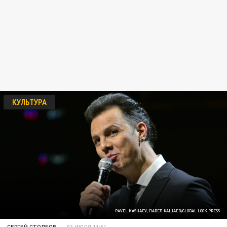
КУЛЬТУРА
PAVEL KASHAEV, ПАВЕЛ КАШАЕВ/GLOBAL LOOK PRESS
СЕРГЕЙ СТОЛБОВ
03 ИЮЛЯ 11:51