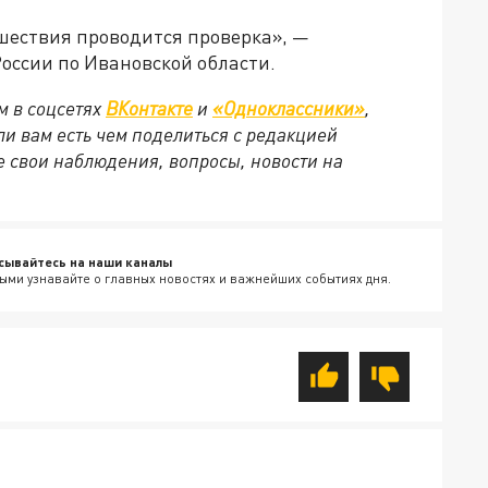
шествия проводится проверка», —
оссии по Ивановской области.
м в соцсетях
ВКонтакте
и
«Одноклассники»
,
сли вам есть чем поделиться с редакцией
 свои наблюдения, вопросы, новости на
сывайтесь на наши каналы
ыми узнавайте о главных новостях и важнейших событиях дня.