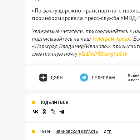
«По факту дорожно-транспортного проис
проинформировала пресс-служба УМВД Р
Уважаемые читатели, присоединяйтесь к на
подписывайтесь на наш
телеграм-канал
. Е
«Царьград Владимир/Иваново», присылайте
электронную почту
vladimir@tsargrad.tv
Подпи
ДЗЕН
ТЕЛЕГРАМ
и перв
ПОДЕЛИТЬСЯ:
ТЕГИ:
ИВАНОВСКАЯ ОБЛАСТЬ
ДТП