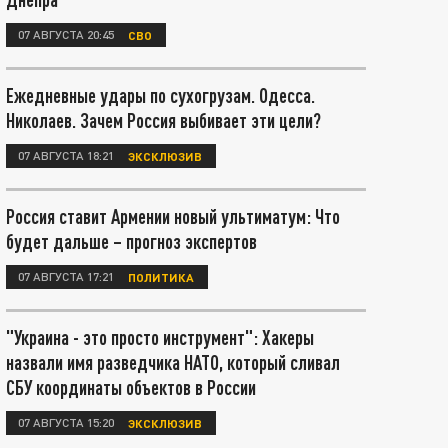
07 АВГУСТА 20:45
СВО
Ежедневные удары по сухогрузам. Одесса.
Николаев. Зачем Россия выбивает эти цели?
07 АВГУСТА 18:21
ЭКСКЛЮЗИВ
Россия ставит Армении новый ультиматум: Что
будет дальше – прогноз экспертов
07 АВГУСТА 17:21
ПОЛИТИКА
"Украина - это просто инструмент": Хакеры
назвали имя разведчика НАТО, который сливал
СБУ координаты объектов в России
07 АВГУСТА 15:20
ЭКСКЛЮЗИВ