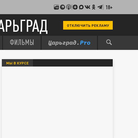
18+
АРЬГРАД
ОТКЛЮЧИТЬ РЕКЛАМУ
ФИЛЬМЫ
МЫ В КУРСЕ