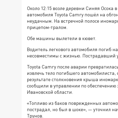
Около 12:15 возле деревни Синяя Осока 
автомобиля Toyota Camry пошёл на обгон
неудачным. На встречной полосе иномарка
прицепом-тралом.
Обе машины вылетели в кювет.
Водитель легкового автомобиля погиб на
несовместимы с жизнью. Пострадавший у
Toyota Camry после аварии превратилась
извлечь тело погибшего автомобилиста, 
результате столкновения крыша иномарк
сообщили в управлении по обеспечению
Ивановской области.
«Топливо из баков поврежденных автомо
пострадал, но был в шоке», — уточнил 
Трунов.