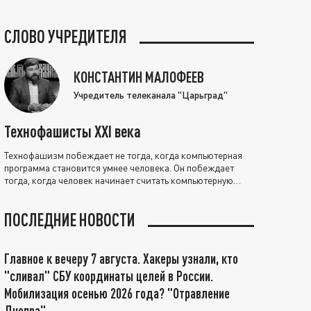
СЛОВО УЧРЕДИТЕЛЯ
КОНСТАНТИН МАЛОФЕЕВ
Учредитель телеканала "Царьград"
Технофашисты XXI века
Технофашизм побеждает не тогда, когда компьютерная
программа становится умнее человека. Он побеждает
тогда, когда человек начинает считать компьютерную
программу нравственно выше себя.
ПОСЛЕДНИЕ НОВОСТИ
Главное к вечеру 7 августа. Хакеры узнали, кто
"сливал" СБУ координаты целей в России.
Мобилизация осенью 2026 года? "Отравление
Днепра"