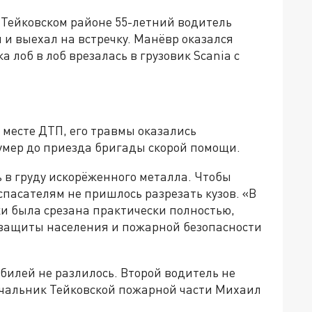
в Тейковском районе 55-летний водитель
 и выехал на встречку. Манёвр оказался
 лоб в лоб врезалась в грузовик Scania с
 месте ДТП, его травмы оказались
мер до приезда бригады скорой помощи.
 в груду искорёженного металла. Чтобы
спасателям не пришлось разрезать кузов. «В
и была срезана практически полностью,
 защиты населения и пожарной безопасности
билей не разлилось. Второй водитель не
начальник Тейковской пожарной части Михаил