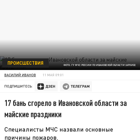
ПРОИСШЕСТВИЯ
ФОТО: ГУ МЧС РОССИИ ПО ИВАНОВСКОЙ ОБЛАСТИ (АРХИВ)
ВАСИЛИЙ ИВАНОВ
11 МАЯ 09:01
ПОДПИШИТЕСЬ:
17 бань сгорело в Ивановской области за
майские праздники
Специалисты МЧС назвали основные
причины пожаров.