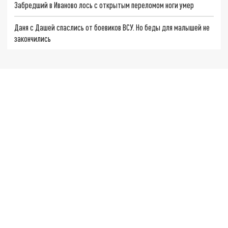
Забредший в Иваново лось с открытым переломом ноги умер
Даня с Дашей спаслись от боевиков ВСУ. Но беды для малышей не
закончились