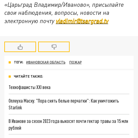
«Царьград Владимир/Иваново», присылайте
свои наблюдения, вопросы, новости на
электронную почту
vladimir@tsargrad.tv
ТЕГИ:
ИВАНОВСКАЯ ОБЛАСТЬ
ПОЖАР
ЧИТАЙТЕ ТАКЖЕ:
Технофашисты XXI века
Оплеуха Маску. "Пора снять белые перчатки": Как уничтожить
Starlink
В Иванове за сезон 2023 года выкосят почти гектар травы за 15 млн
рублей