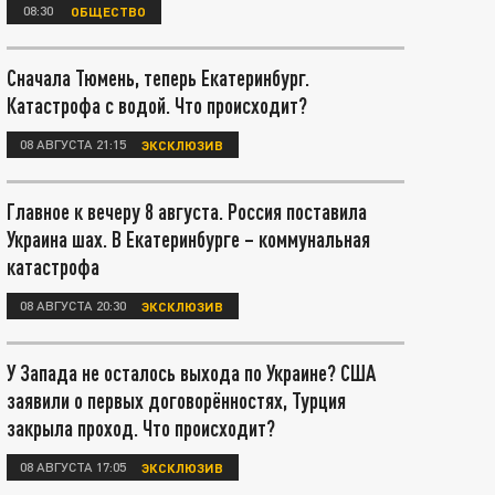
08:30
ОБЩЕСТВО
Сначала Тюмень, теперь Екатеринбург.
Катастрофа с водой. Что происходит?
08 АВГУСТА 21:15
ЭКСКЛЮЗИВ
Главное к вечеру 8 августа. Россия поставила
Украина шах. В Екатеринбурге – коммунальная
катастрофа
08 АВГУСТА 20:30
ЭКСКЛЮЗИВ
У Запада не осталось выхода по Украине? США
заявили о первых договорённостях, Турция
закрыла проход. Что происходит?
08 АВГУСТА 17:05
ЭКСКЛЮЗИВ