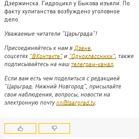
Дзержинска. Гидроцикл у Быкова изъяли. По
факту хулиганства возбуждено уголовное
дело.
Уважаемые читатели "Царьграда"!
Присоединяйтесь к нам в
Дзене
,
соцсетях
"ВКонтакте"
и
"Одноклассники"
,
также
подписывайтесь на
наш
телеграм-канал
.
Если вам есть чем поделиться с редакцией
"Царьград. Нижний Новгород", присылайте
свои наблюдения, вопросы, новости на
электронную почту
nn@tsargrad.tv
.