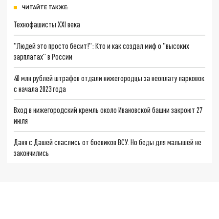
ЧИТАЙТЕ ТАКЖЕ:
Технофашисты XXI века
"Людей это просто бесит!": Кто и как создал миф о "высоких
зарплатах" в России
40 млн рублей штрафов отдали нижегородцы за неоплату парковок
с начала 2023 года
Вход в нижегородский кремль около Ивановской башни закроют 27
июля
Даня с Дашей спаслись от боевиков ВСУ. Но беды для малышей не
закончились