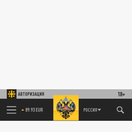
18+
АВТОРИЗАЦИЯ
89.93 EUR
РОССИЯ