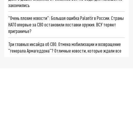
закончились
"Очень плохие новости": Большая ошибка Palantir в России. Страны
НАТО впервые за СВО остановили поставки оружия. ВСУ теряют
приграничье?
Три главных инсайда об СВО. Отмена мобилизации и возвращение
"генерала Армагеддона"? Отличные новости, которые ждали все