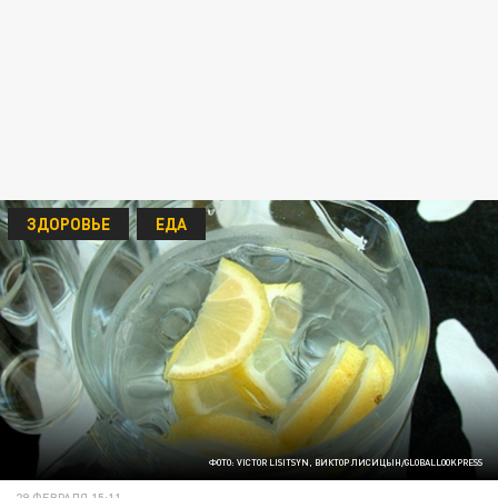
ЗДОРОВЬЕ
ЕДА
ФОТО: VICTOR LISITSYN, ВИКТОР ЛИСИЦЫН/GLOBALLOOKPRESS
29 ФЕВРАЛЯ 15:11