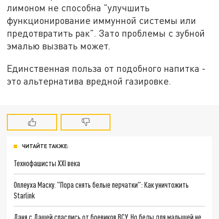
лимоном не способна "улучшить
функционирование иммунной системы или
предотвратить рак". Зато проблемы с зубной
эмалью вызвать может.
Единственная польза от подобного напитка -
это альтернатива вредной газировке.
ЧИТАЙТЕ ТАКЖЕ:
Технофашисты XXI века
Оплеуха Маску. "Пора снять белые перчатки": Как уничтожить
Starlink
Даня с Дашей спаслись от боевиков ВСУ. Но беды для малышей не