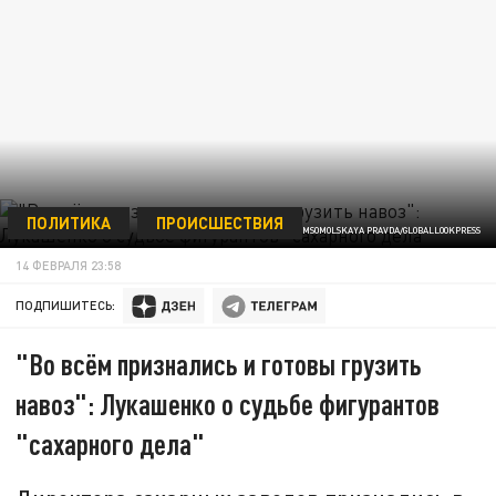
ПОЛИТИКА
ПРОИСШЕСТВИЯ
ФОТО: KOMSOMOLSKAYA PRAVDA/GLOBALLOOKPRESS
14 ФЕВРАЛЯ 23:58
ПОДПИШИТЕСЬ:
"Во всём признались и готовы грузить
навоз": Лукашенко о судьбе фигурантов
"сахарного дела"