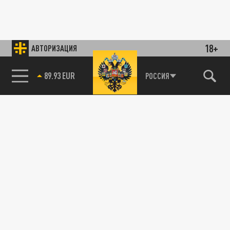
18+
АВТОРИЗАЦИЯ
89.93 EUR
РОССИЯ