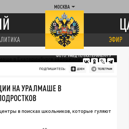
МОСКВА
ИЙ
Ц
АЛИТИКА
ЭФИР
ФОТО: УМВД ПО ЕКАТЕРИНБУРГУ
ПОДПИШИТЕСЬ:
ЦИИ НА УРАЛМАШЕ В
ПОДРОСТКОВ
центры в поисках школьников, которые гуляют