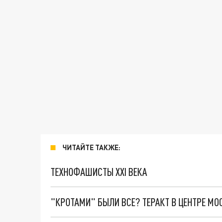
ЧИТАЙТЕ ТАКЖЕ:
ТЕХНОФАШИСТЫ XXI ВЕКА
"КРОТАМИ" БЫЛИ ВСЕ? ТЕРАКТ В ЦЕНТРЕ М