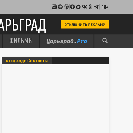
18+
АРЬГРАД
ОТКЛЮЧИТЬ РЕКЛАМУ
ФИЛЬМЫ
ОТЕЦ АНДРЕЙ: ОТВЕТЫ