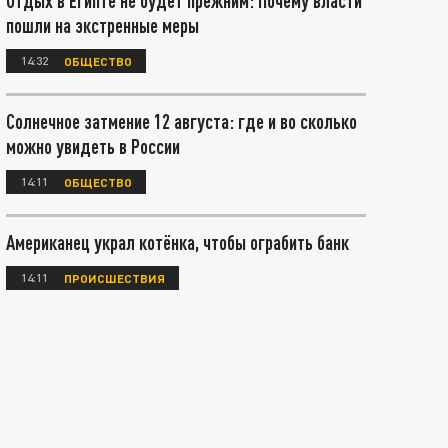
Отдых в Египте не будет прежним: Почему власти
пошли на экстренные меры
14:32
ОБЩЕСТВО
Солнечное затмение 12 августа: где и во сколько
можно увидеть в России
14:11
ОБЩЕСТВО
Американец украл котёнка, чтобы ограбить банк
14:11
ПРОИСШЕСТВИЯ