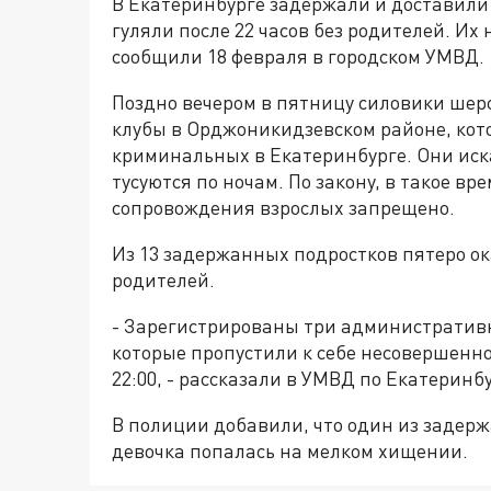
В Екатеринбурге задержали и доставили 
гуляли после 22 часов без родителей. Их
сообщили 18 февраля в городском УМВД.
Поздно вечером в пятницу силовики шер
клубы в Орджоникидзевском районе, кот
криминальных в Екатеринбурге. Они ис
тусуются по ночам. По закону, в такое в
сопровождения взрослых запрещено.
Из 13 задержанных подростков пятеро ок
родителей.
- Зарегистрированы три административ
которые пропустили к себе несовершенн
22:00, - рассказали в УМВД по Екатеринбу
В полиции добавили, что один из задер
девочка попалась на мелком хищении.