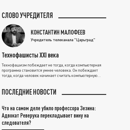
СЛОВО УЧРЕДИТЕЛЯ
КОНСТАНТИН МАЛОФЕЕВ
Учредитель телеканала "Царьград"
Технофашисты XXI века
Технофашизм побеждает не тогда, когда компьютерная
программа становится умнее человека. Он побеждает
тогда, когда человек начинает считать компьютерную
программу нравственно выше себя.
ПОСЛЕДНИЕ НОВОСТИ
Что на самом деле убило профессора Зезина:
Адвокат Реверука перекладывает вину на
следователя?