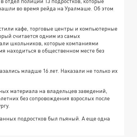
в отдел полиции 13 подростков, которые
 нашли во время рейда на Уралмаше. Об этом
стили кафе, торговые центры и компьютерные
орый считается одним из самых
кали школьников, которые компаниями
ремя находиться в общественном месте без
азались младше 16 лет. Наказали не только их
ных материала на владельцев заведений,
олетних без сопровождения взрослых после
ргу.
жанных подростков был пьяный. А еще одна