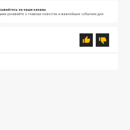
сывайтесь на наши каналы
ыми узнавайте о главных новостях и важнейших событиях дня.