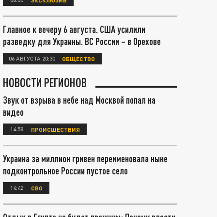
Главное к вечеру 6 августа. США усилили
разведку для Украины. ВС России – в Орехове
06 АВГУСТА 20:30
ОБЩЕСТВО
НОВОСТИ РЕГИОНОВ
Звук от взрыва в небе над Москвой попал на
видео
14:58
ПРОИСШЕСТВИЯ
Украина за миллион гривен переименовала ныне
подконтрольное России пустое село
14:42
СВО